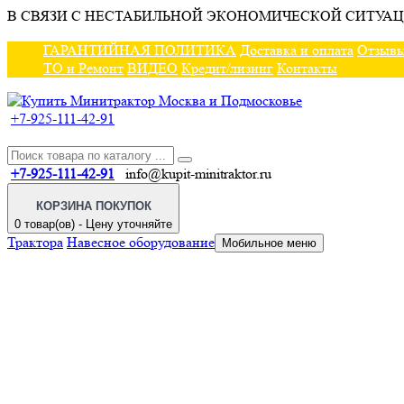
В СВЯЗИ С НЕСТАБИЛЬНОЙ ЭКОНОМИЧЕСКОЙ СИТУАЦ
ГАРАНТИЙНАЯ ПОЛИТИКА
Доставка и оплата
Отзыв
ТО и Ремонт
ВИДЕО
Кредит/лизинг
Контакты
+7-925-111-42-91
+7-925-111-42-91
info@kupit-minitraktor.ru
КОРЗИНА ПОКУПОК
0 товар(ов) - Цену уточняйте
Трактора
Навесное оборудование
Мобильное меню