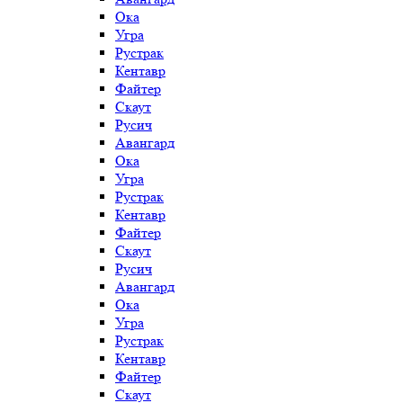
Ока
Угра
Рустрак
Кентавр
Файтер
Скаут
Русич
Авангард
Ока
Угра
Рустрак
Кентавр
Файтер
Скаут
Русич
Авангард
Ока
Угра
Рустрак
Кентавр
Файтер
Скаут