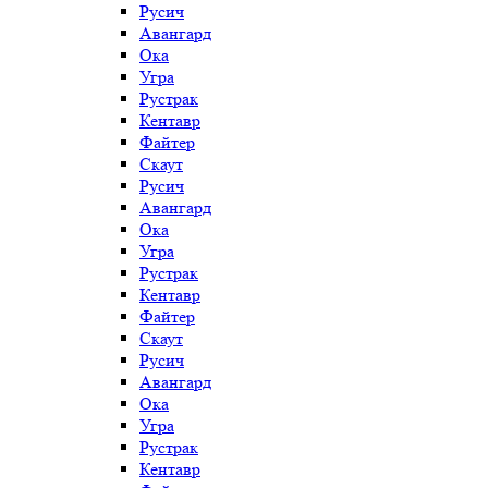
Русич
Авангард
Ока
Угра
Рустрак
Кентавр
Файтер
Скаут
Русич
Авангард
Ока
Угра
Рустрак
Кентавр
Файтер
Скаут
Русич
Авангард
Ока
Угра
Рустрак
Кентавр