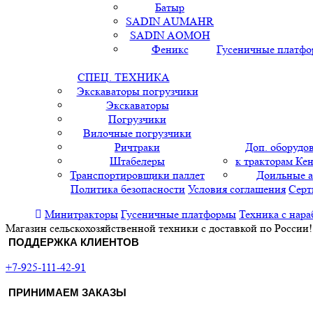
Батыр
SADIN AUMAHR
SADIN AOMOH
Феникс
Гусеничные платф
СПЕЦ. ТЕХНИКА
Экскаваторы погрузчики
Экскаваторы
Погрузчики
Вилочные погрузчики
Ричтраки
Доп. оборудо
Штабелеры
к тракторам Кен
Транспортировщики паллет
Доильные 
Политика безопасности
Условия соглашения
Серт
Минитракторы
Гусеничные платформы
Техника с нара
Магазин сельскохозяйственной техники с доставкой по России!
ПОДДЕРЖКА КЛИЕНТОВ
+7-925-111-42-91
ПРИНИМАЕМ ЗАКАЗЫ