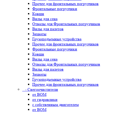
Прочее для фронтальных погрузчиков
Фронтальные погрузчики
Ковши
Вилы для сена
Отвалы для Фронтальных погрузчиков
Вилы для палетов
Захваты
Грузоподъемные устройства
Прочее для фронтальных погрузчиков
Фронтальные погрузчики
Ковши
Вилы для сена
Отвалы для Фронтальных погрузчиков
Вилы для палетов
Захваты
Грузоподъемные устройства
Прочее для фронтальных погрузчиков
- Снегоочистители
от ВОМ
от гидравлики
с собственным двигателем
от ВОМ