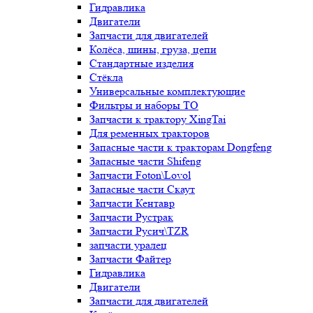
Гидравлика
Двигатели
Запчасти для двигателей
Колёса, шины, груза, цепи
Стандартные изделия
Стёкла
Универсальные комплектующие
Фильтры и наборы ТО
Запчасти к трактору XingTai
Для ременных тракторов
Запасные части к тракторам Dongfeng
Запасные части Shifeng
Запчасти Foton\Lovol
Запасные части Скаут
Запчасти Кентавр
Запчасти Рустрак
Запчасти Русич\TZR
запчасти уралец
Запчасти Файтер
Гидравлика
Двигатели
Запчасти для двигателей