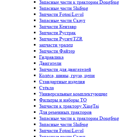
Запасные части к тракторам Dongfeng
Запасные части Shifeng
Запчасти Foton\Lovol
Запасные части Скаут
Запчасти Кентавр
Запчасти Рустрак
Запчасти Русич\TZR
запчасти уралец
Запчасти Файтер
Гидравлика
Двигатели
Запчасти для двигателей
Колёса, шины, груза, цепи
Стандартные изделия
Стёкла
Универсальные комплектующие
Фильтры и наборы ТО
Запчасти к трактору XingTai
Для ременных тракторов
Запасные части к тракторам Dongfeng
Запасные части Shifeng
Запчасти Foton\Lovol
Запасные части Скаут