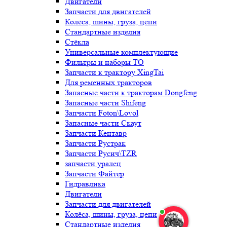
Двигатели
Запчасти для двигателей
Колёса, шины, груза, цепи
Стандартные изделия
Стёкла
Универсальные комплектующие
Фильтры и наборы ТО
Запчасти к трактору XingTai
Для ременных тракторов
Запасные части к тракторам Dongfeng
Запасные части Shifeng
Запчасти Foton\Lovol
Запасные части Скаут
Запчасти Кентавр
Запчасти Рустрак
Запчасти Русич\TZR
запчасти уралец
Запчасти Файтер
Гидравлика
Двигатели
Запчасти для двигателей
Колёса, шины, груза, цепи
Стандартные изделия