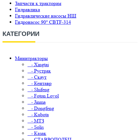
Запчасти к тракторам
Гидравлика
Гидравлические насосы НШ
Гидронасос 90° CBTF-314
КАТЕГОРИИ
Минитракторы
- Xingtai
- Рустрак
- Скаут
- Кентавр
- Shifeng
- Foton Lovol
- Jinma
- Dongfeng
- Kubota
- МТЗ
- Solis
- Казак
- СТАВРОПОЛЕЦ