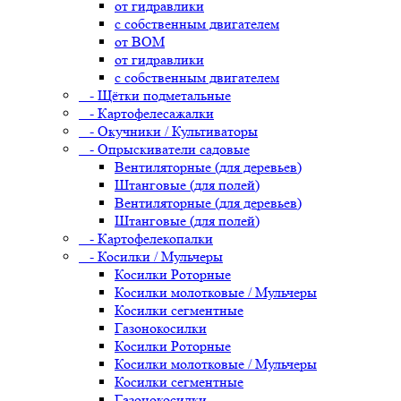
от гидравлики
с собственным двигателем
от ВОМ
от гидравлики
с собственным двигателем
- Щётки подметальные
- Картофелесажалки
- Окучники / Культиваторы
- Опрыскиватели садовые
Вентиляторные (для деревьев)
Штанговые (для полей)
Вентиляторные (для деревьев)
Штанговые (для полей)
- Картофелекопалки
- Косилки / Мульчеры
Косилки Роторные
Косилки молотковые / Мульчеры
Косилки сегментные
Газонокосилки
Косилки Роторные
Косилки молотковые / Мульчеры
Косилки сегментные
Газонокосилки