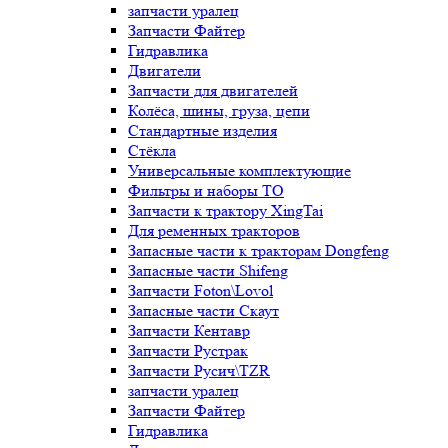
запчасти уралец
Запчасти Файтер
Гидравлика
Двигатели
Запчасти для двигателей
Колёса, шины, груза, цепи
Стандартные изделия
Стёкла
Универсальные комплектующие
Фильтры и наборы ТО
Запчасти к трактору XingTai
Для ременных тракторов
Запасные части к тракторам Dongfeng
Запасные части Shifeng
Запчасти Foton\Lovol
Запасные части Скаут
Запчасти Кентавр
Запчасти Рустрак
Запчасти Русич\TZR
запчасти уралец
Запчасти Файтер
Гидравлика