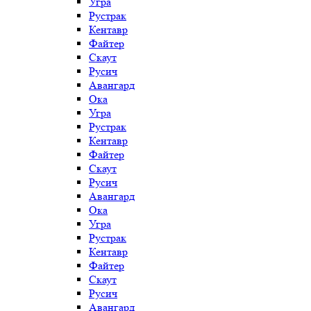
Угра
Рустрак
Кентавр
Файтер
Скаут
Русич
Авангард
Ока
Угра
Рустрак
Кентавр
Файтер
Скаут
Русич
Авангард
Ока
Угра
Рустрак
Кентавр
Файтер
Скаут
Русич
Авангард