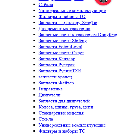
Стёкла
Универсальные комплектующие
Фильтры и наборы ТО
Запчасти к трактору XingTai
Для ременных тракторов
Запасные части к тракторам Dongfeng
Запасные части Shifeng
Запчасти Foton\Lovol
Запасные части Скаут
Запчасти Кентавр
Запчасти Рустрак
Запчасти Русич\TZR
запчасти уралец
Запчасти Файтер
Гидравлика
Двигатели
Запчасти для двигателей
Колёса, шины, груза, цепи
Стандартные изделия
Стёкла
Универсальные комплектующие
Фильтры и наборы ТО