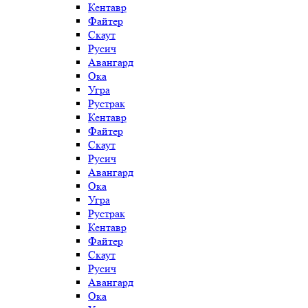
Кентавр
Файтер
Скаут
Русич
Авангард
Ока
Угра
Рустрак
Кентавр
Файтер
Скаут
Русич
Авангард
Ока
Угра
Рустрак
Кентавр
Файтер
Скаут
Русич
Авангард
Ока