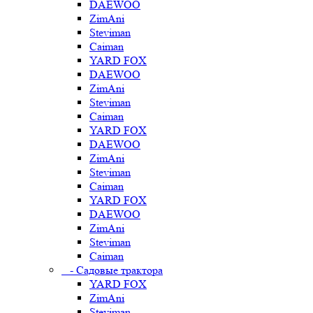
DAEWOO
ZimAni
Steviman
Caiman
YARD FOX
DAEWOO
ZimAni
Steviman
Caiman
YARD FOX
DAEWOO
ZimAni
Steviman
Caiman
YARD FOX
DAEWOO
ZimAni
Steviman
Caiman
- Садовые трактора
YARD FOX
ZimAni
Steviman