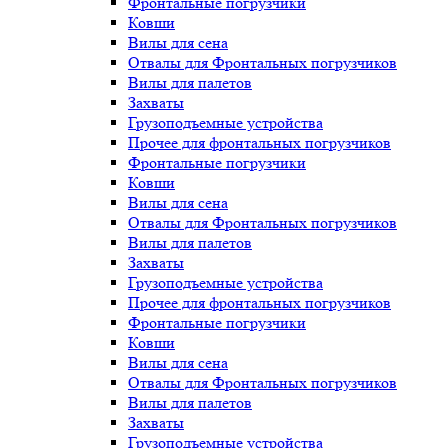
Фронтальные погрузчики
Ковши
Вилы для сена
Отвалы для Фронтальных погрузчиков
Вилы для палетов
Захваты
Грузоподъемные устройства
Прочее для фронтальных погрузчиков
Фронтальные погрузчики
Ковши
Вилы для сена
Отвалы для Фронтальных погрузчиков
Вилы для палетов
Захваты
Грузоподъемные устройства
Прочее для фронтальных погрузчиков
Фронтальные погрузчики
Ковши
Вилы для сена
Отвалы для Фронтальных погрузчиков
Вилы для палетов
Захваты
Грузоподъемные устройства