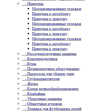
- Прицепы
Моторизированные тележки
Прицепы к мотоблоку
Прицепы к трактору
Моторизированные тележки
Прицепы к мотоблоку
Прицепы к трактору
Моторизированные тележки
Прицепы к мотоблоку
Прицепы к трактору
- Рассадопосадочные машины
- Кормораздатчики
- Буры
- Поливомоечное оборудование
- Пылесосы для уборки улиц
- Глубокорыхлители
- Жатка
- Катки почвообрабатывающие
- Комбайны
- Уборочные машины
- Обмотчики рулонов
- Техника для футбольных полей