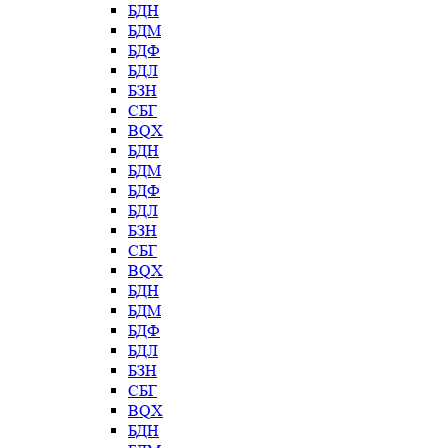
БДН
БДМ
БДФ
БДЛ
БЗН
СБГ
BQX
БДН
БДМ
БДФ
БДЛ
БЗН
СБГ
BQX
БДН
БДМ
БДФ
БДЛ
БЗН
СБГ
BQX
БДН