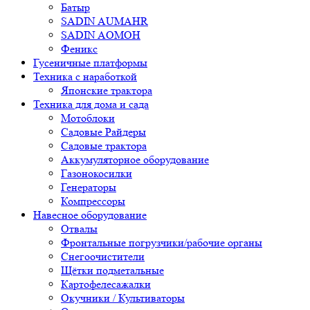
Батыр
SADIN AUMAHR
SADIN AOMOH
Феникс
Гусеничные платформы
Техника с наработкой
Японские трактора
Техника для дома и сада
Мотоблоки
Садовые Райдеры
Садовые трактора
Аккумуляторное оборудование
Газонокосилки
Генераторы
Компрессоры
Навесное оборудование
Отвалы
Фронтальные погрузчики/рабочие органы
Снегоочистители
Щётки подметальные
Картофелесажалки
Окучники / Культиваторы