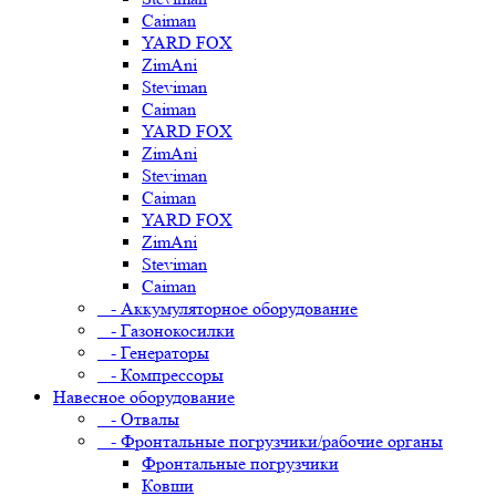
Caiman
YARD FOX
ZimAni
Steviman
Caiman
YARD FOX
ZimAni
Steviman
Caiman
YARD FOX
ZimAni
Steviman
Caiman
- Аккумуляторное оборудование
- Газонокосилки
- Генераторы
- Компрессоры
Навесное оборудование
- Отвалы
- Фронтальные погрузчики/рабочие органы
Фронтальные погрузчики
Ковши