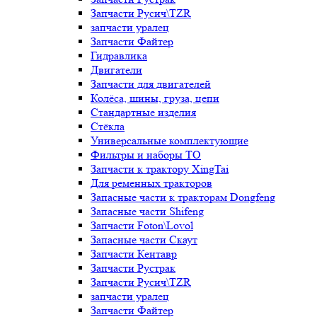
Запчасти Русич\TZR
запчасти уралец
Запчасти Файтер
Гидравлика
Двигатели
Запчасти для двигателей
Колёса, шины, груза, цепи
Стандартные изделия
Стёкла
Универсальные комплектующие
Фильтры и наборы ТО
Запчасти к трактору XingTai
Для ременных тракторов
Запасные части к тракторам Dongfeng
Запасные части Shifeng
Запчасти Foton\Lovol
Запасные части Скаут
Запчасти Кентавр
Запчасти Рустрак
Запчасти Русич\TZR
запчасти уралец
Запчасти Файтер