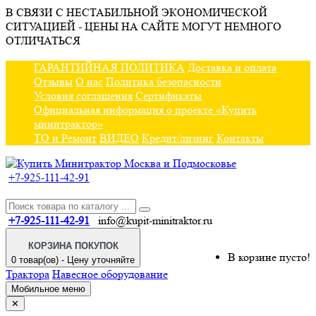
В СВЯЗИ С НЕСТАБИЛЬНОЙ ЭКОНОМИЧЕСКОЙ
СИТУАЦИЕЙ - ЦЕНЫ НА САЙТЕ МОГУТ НЕМНОГО
ОТЛИЧАТЬСЯ
ГАРАНТИЙНАЯ ПОЛИТИКА
Доставка и оплата
Отзывы
О нас
Политика безопасности
Условия соглашения
Сертификаты
Официальная информация о проекте «Купить
минитрактор»
ТО и Ремонт
ВИДЕО
Кредит/лизинг
Контакты
+7-925-111-42-91
+7-925-111-42-91
info@kupit-minitraktor.ru
КОРЗИНА ПОКУПОК
В корзине пусто!
0 товар(ов) - Цену уточняйте
Трактора
Навесное оборудование
Мобильное меню
✕