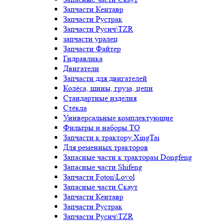
Запчасти Кентавр
Запчасти Рустрак
Запчасти Русич\TZR
запчасти уралец
Запчасти Файтер
Гидравлика
Двигатели
Запчасти для двигателей
Колёса, шины, груза, цепи
Стандартные изделия
Стёкла
Универсальные комплектующие
Фильтры и наборы ТО
Запчасти к трактору XingTai
Для ременных тракторов
Запасные части к тракторам Dongfeng
Запасные части Shifeng
Запчасти Foton\Lovol
Запасные части Скаут
Запчасти Кентавр
Запчасти Рустрак
Запчасти Русич\TZR