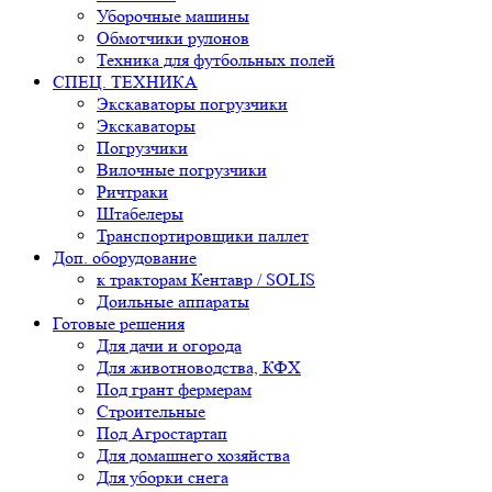
Уборочные машины
Обмотчики рулонов
Техника для футбольных полей
СПЕЦ. ТЕХНИКА
Экскаваторы погрузчики
Экскаваторы
Погрузчики
Вилочные погрузчики
Ричтраки
Штабелеры
Транспортировщики паллет
Доп. оборудование
к тракторам Кентавр / SOLIS
Доильные аппараты
Готовые решения
Для дачи и огорода
Для животноводства, КФХ
Под грант фермерам
Строительные
Под Агростартап
Для домашнего хозяйства
Для уборки снега