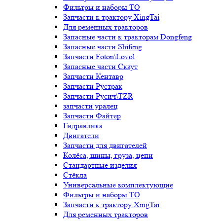
Фильтры и наборы ТО
Запчасти к трактору XingTai
Для ременных тракторов
Запасные части к тракторам Dongfeng
Запасные части Shifeng
Запчасти Foton\Lovol
Запасные части Скаут
Запчасти Кентавр
Запчасти Рустрак
Запчасти Русич\TZR
запчасти уралец
Запчасти Файтер
Гидравлика
Двигатели
Запчасти для двигателей
Колёса, шины, груза, цепи
Стандартные изделия
Стёкла
Универсальные комплектующие
Фильтры и наборы ТО
Запчасти к трактору XingTai
Для ременных тракторов