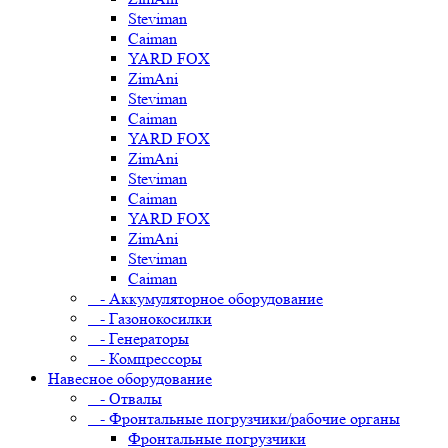
Steviman
Caiman
YARD FOX
ZimAni
Steviman
Caiman
YARD FOX
ZimAni
Steviman
Caiman
YARD FOX
ZimAni
Steviman
Caiman
- Аккумуляторное оборудование
- Газонокосилки
- Генераторы
- Компрессоры
Навесное оборудование
- Отвалы
- Фронтальные погрузчики/рабочие органы
Фронтальные погрузчики