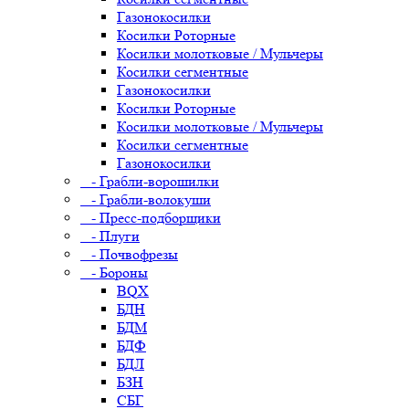
Газонокосилки
Косилки Роторные
Косилки молотковые / Мульчеры
Косилки сегментные
Газонокосилки
Косилки Роторные
Косилки молотковые / Мульчеры
Косилки сегментные
Газонокосилки
- Грабли-ворошилки
- Грабли-волокуши
- Пресс-подборщики
- Плуги
- Почвофрезы
- Бороны
BQX
БДН
БДМ
БДФ
БДЛ
БЗН
СБГ