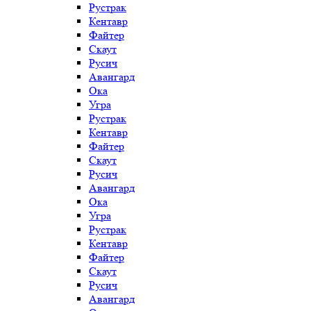
Рустрак
Кентавр
Файтер
Скаут
Русич
Авангард
Ока
Угра
Рустрак
Кентавр
Файтер
Скаут
Русич
Авангард
Ока
Угра
Рустрак
Кентавр
Файтер
Скаут
Русич
Авангард