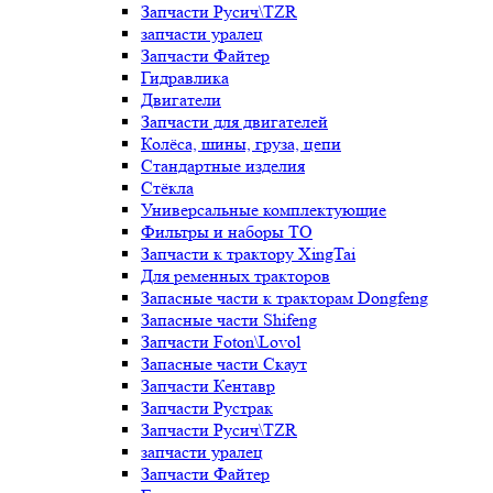
Запчасти Русич\TZR
запчасти уралец
Запчасти Файтер
Гидравлика
Двигатели
Запчасти для двигателей
Колёса, шины, груза, цепи
Стандартные изделия
Стёкла
Универсальные комплектующие
Фильтры и наборы ТО
Запчасти к трактору XingTai
Для ременных тракторов
Запасные части к тракторам Dongfeng
Запасные части Shifeng
Запчасти Foton\Lovol
Запасные части Скаут
Запчасти Кентавр
Запчасти Рустрак
Запчасти Русич\TZR
запчасти уралец
Запчасти Файтер