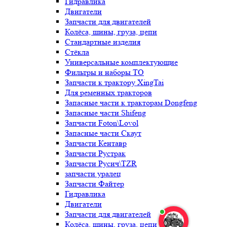
Гидравлика
Двигатели
Запчасти для двигателей
Колёса, шины, груза, цепи
Стандартные изделия
Стёкла
Универсальные комплектующие
Фильтры и наборы ТО
Запчасти к трактору XingTai
Для ременных тракторов
Запасные части к тракторам Dongfeng
Запасные части Shifeng
Запчасти Foton\Lovol
Запасные части Скаут
Запчасти Кентавр
Запчасти Рустрак
Запчасти Русич\TZR
запчасти уралец
Запчасти Файтер
Гидравлика
Двигатели
Запчасти для двигателей
Колёса, шины, груза, цепи