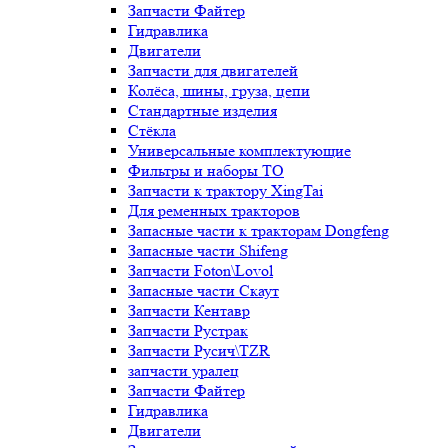
Запчасти Файтер
Гидравлика
Двигатели
Запчасти для двигателей
Колёса, шины, груза, цепи
Стандартные изделия
Стёкла
Универсальные комплектующие
Фильтры и наборы ТО
Запчасти к трактору XingTai
Для ременных тракторов
Запасные части к тракторам Dongfeng
Запасные части Shifeng
Запчасти Foton\Lovol
Запасные части Скаут
Запчасти Кентавр
Запчасти Рустрак
Запчасти Русич\TZR
запчасти уралец
Запчасти Файтер
Гидравлика
Двигатели