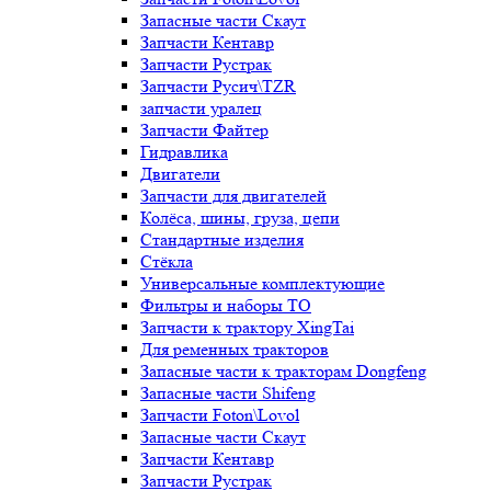
Запасные части Скаут
Запчасти Кентавр
Запчасти Рустрак
Запчасти Русич\TZR
запчасти уралец
Запчасти Файтер
Гидравлика
Двигатели
Запчасти для двигателей
Колёса, шины, груза, цепи
Стандартные изделия
Стёкла
Универсальные комплектующие
Фильтры и наборы ТО
Запчасти к трактору XingTai
Для ременных тракторов
Запасные части к тракторам Dongfeng
Запасные части Shifeng
Запчасти Foton\Lovol
Запасные части Скаут
Запчасти Кентавр
Запчасти Рустрак