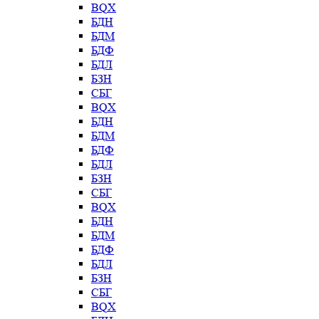
BQX
БДН
БДМ
БДФ
БДЛ
БЗН
СБГ
BQX
БДН
БДМ
БДФ
БДЛ
БЗН
СБГ
BQX
БДН
БДМ
БДФ
БДЛ
БЗН
СБГ
BQX