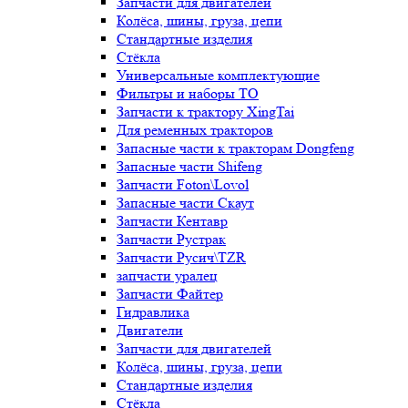
Запчасти для двигателей
Колёса, шины, груза, цепи
Стандартные изделия
Стёкла
Универсальные комплектующие
Фильтры и наборы ТО
Запчасти к трактору XingTai
Для ременных тракторов
Запасные части к тракторам Dongfeng
Запасные части Shifeng
Запчасти Foton\Lovol
Запасные части Скаут
Запчасти Кентавр
Запчасти Рустрак
Запчасти Русич\TZR
запчасти уралец
Запчасти Файтер
Гидравлика
Двигатели
Запчасти для двигателей
Колёса, шины, груза, цепи
Стандартные изделия
Стёкла