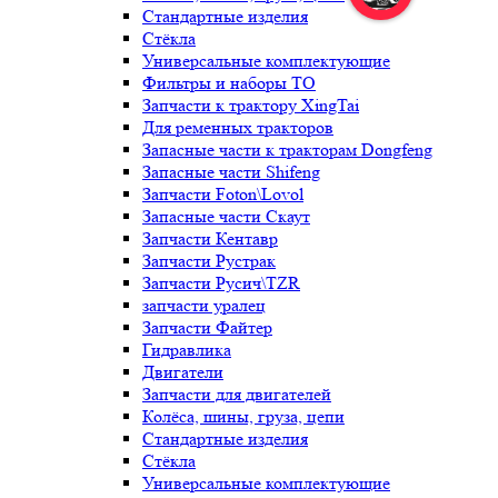
Стандартные изделия
Стёкла
Универсальные комплектующие
Фильтры и наборы ТО
Запчасти к трактору XingTai
Для ременных тракторов
Запасные части к тракторам Dongfeng
Запасные части Shifeng
Запчасти Foton\Lovol
Запасные части Скаут
Запчасти Кентавр
Запчасти Рустрак
Запчасти Русич\TZR
запчасти уралец
Запчасти Файтер
Гидравлика
Двигатели
Запчасти для двигателей
Колёса, шины, груза, цепи
Стандартные изделия
Стёкла
Универсальные комплектующие