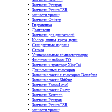
Запчасти Рустрак
Запчасти Русич\TZR
запчасти уралец
Запчасти Файтер
Гидравлика
Двигатели
Запчасти для двигателей
Колёса, шины, груза, цепи
Стандартные изделия
Стёкла
Универсальные комплектующие
Фильтры и наборы ТО
Запчасти к трактору XingTai
Для ременных тракторов
Запасные части к тракторам Dongfeng
Запасные части Shifeng
Запчасти Foton\Lovol
Запасные части Скаут
Запчасти Кентавр
Запчасти Рустрак
Запчасти Русич\TZR
запчасти уралец