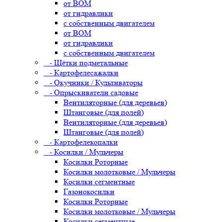
от ВОМ
от гидравлики
с собственным двигателем
от ВОМ
от гидравлики
с собственным двигателем
- Щётки подметальные
- Картофелесажалки
- Окучники / Культиваторы
- Опрыскиватели садовые
Вентиляторные (для деревьев)
Штанговые (для полей)
Вентиляторные (для деревьев)
Штанговые (для полей)
- Картофелекопалки
- Косилки / Мульчеры
Косилки Роторные
Косилки молотковые / Мульчеры
Косилки сегментные
Газонокосилки
Косилки Роторные
Косилки молотковые / Мульчеры
Косилки сегментные