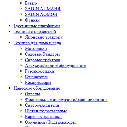
Батыр
SADIN AUMAHR
SADIN AOMOH
Феникс
Гусеничные платформы
Техника с наработкой
Японские трактора
Техника для дома и сада
Мотоблоки
Садовые Райдеры
Садовые трактора
Аккумуляторное оборудование
Газонокосилки
Генераторы
Компрессоры
Навесное оборудование
Отвалы
Фронтальные погрузчики/рабочие органы
Снегоочистители
Щётки подметальные
Картофелесажалки
Окучники / Культиваторы