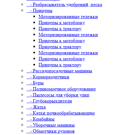
- Разбрасыватель удобрений, песка
- Прицепы
Моторизированные тележки
Прицепы к мотоблоку
Прицепы к трактору
Моторизированные тележки
Прицепы к мотоблоку
Прицепы к трактору
Моторизированные тележки
Прицепы к мотоблоку
Прицепы к трактору
- Рассадопосадочные машины
- Кормораздатчики
- Буры
- Поливомоечное оборудование
- Пылесосы для уборки улиц
- Глубокорыхлители
- Жатка
- Катки почвообрабатывающие
- Комбайны
- Уборочные машины
- Обмотчики рулонов