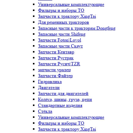
Универсальные комплектующие
Фильтры и наборы ТО
Запчасти к трактору XingTai
Для ременных тракторов
Запасные части к тракторам Dongfeng
Запасные части Shifeng
Запчасти Foton\Lovol
Запасные части Скаут
Запчасти Кентавр
Запчасти Рустрак
Запчасти Русич\TZR
запчасти уралец
Запчасти Файтер
Гидравлика
Двигатели
Запчасти для двигателей
Колёса, шины, груза, цепи
Стандартные изделия
Стёкла
Универсальные комплектующие
Фильтры и наборы ТО
Запчасти к трактору XingTai