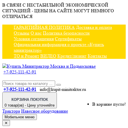
В СВЯЗИ С НЕСТАБИЛЬНОЙ ЭКОНОМИЧЕСКОЙ
СИТУАЦИЕЙ - ЦЕНЫ НА САЙТЕ МОГУТ НЕМНОГО
ОТЛИЧАТЬСЯ
ГАРАНТИЙНАЯ ПОЛИТИКА
Доставка и оплата
Отзывы
О нас
Политика безопасности
Условия соглашения
Сертификаты
Официальная информация о проекте «Купить
минитрактор»
ТО и Ремонт
ВИДЕО
Кредит/лизинг
Контакты
+7-925-111-42-91
+7-925-111-42-91
info@kupit-minitraktor.ru
КОРЗИНА ПОКУПОК
В корзине пусто!
0 товар(ов) - Цену уточняйте
Трактора
Навесное оборудование
Мобильное меню
✕