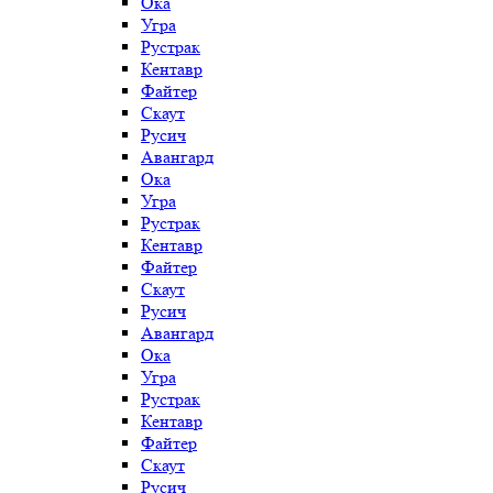
Ока
Угра
Рустрак
Кентавр
Файтер
Скаут
Русич
Авангард
Ока
Угра
Рустрак
Кентавр
Файтер
Скаут
Русич
Авангард
Ока
Угра
Рустрак
Кентавр
Файтер
Скаут
Русич