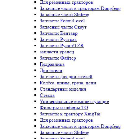
Для ременных тракторов
Запасные части к тракторам Dongfeng
Запасные части Shifeng
Запчасти Foton\Lovol
Запасные части Скаут
Запчасти Кентавр
Запчасти Рустрак
Запчасти Русич\TZR
запчасти уралец
Запчасти Файтер
Гидравлика
Двигатели
Запчасти для двигателей
Колёса, шины, груза, цепи
Стандартные изделия
Стёкла
Универсальные комплектующие
Фильтры и наборы ТО
Запчасти к трактору XingTai
Для ременных тракторов
Запасные части к тракторам Dongfeng
Запасные части Shifeng
Запчасти Foton\Lovol