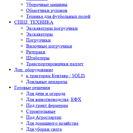
Уборочные машины
Обмотчики рулонов
Техника для футбольных полей
СПЕЦ. ТЕХНИКА
Экскаваторы погрузчики
Экскаваторы
Погрузчики
Вилочные погрузчики
Ричтраки
Штабелеры
Транспортировщики паллет
Доп. оборудование
к тракторам Кентавр / SOLIS
Доильные аппараты
Готовые решения
Для дачи и огорода
Для животноводства, КФХ
Под грант фермерам
Строительные
Под Агростартап
Для домашнего хозяйства
Для уборки снега