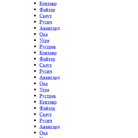
Кентавр
Файтер
Скаут
Русич
Авангард
Ока
Угра
Рустрак
Кентавр
Файтер
Скаут
Русич
Авангард
Ока
Угра
Рустрак
Кентавр
Файтер
Скаут
Русич
Авангард
Ока