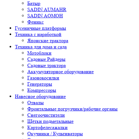
Батыр
SADIN AUMAHR
SADIN AOMOH
Феникс
Гусеничные платформы
Техника с наработкой
Японские трактора
Техника для дома и сада
Мотоблоки
Садовые Райдеры
Садовые трактора
Аккумуляторное оборудование
Газонокосилки
Генераторы
Компрессоры
Навесное оборудование
Отвалы
Фронтальные погрузчики/рабочие органы
Снегоочистители
Щётки подметальные
Картофелесажалки
Окучники / Культиваторы