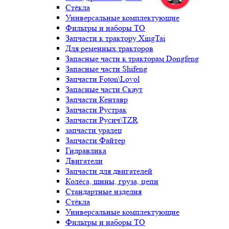
Стёкла
Универсальные комплектующие
Фильтры и наборы ТО
Запчасти к трактору XingTai
Для ременных тракторов
Запасные части к тракторам Dongfeng
Запасные части Shifeng
Запчасти Foton\Lovol
Запасные части Скаут
Запчасти Кентавр
Запчасти Рустрак
Запчасти Русич\TZR
запчасти уралец
Запчасти Файтер
Гидравлика
Двигатели
Запчасти для двигателей
Колёса, шины, груза, цепи
Стандартные изделия
Стёкла
Универсальные комплектующие
Фильтры и наборы ТО