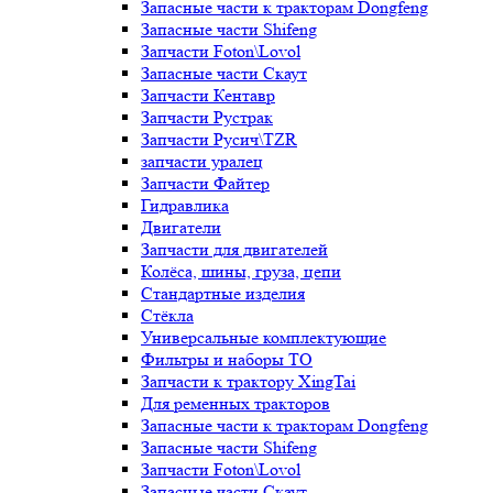
Запасные части к тракторам Dongfeng
Запасные части Shifeng
Запчасти Foton\Lovol
Запасные части Скаут
Запчасти Кентавр
Запчасти Рустрак
Запчасти Русич\TZR
запчасти уралец
Запчасти Файтер
Гидравлика
Двигатели
Запчасти для двигателей
Колёса, шины, груза, цепи
Стандартные изделия
Стёкла
Универсальные комплектующие
Фильтры и наборы ТО
Запчасти к трактору XingTai
Для ременных тракторов
Запасные части к тракторам Dongfeng
Запасные части Shifeng
Запчасти Foton\Lovol
Запасные части Скаут