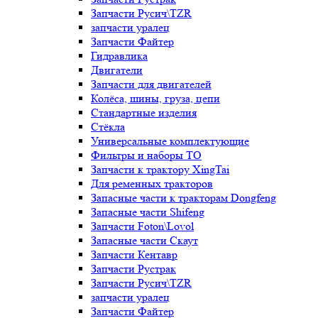
Запчасти Русич\TZR
запчасти уралец
Запчасти Файтер
Гидравлика
Двигатели
Запчасти для двигателей
Колёса, шины, груза, цепи
Стандартные изделия
Стёкла
Универсальные комплектующие
Фильтры и наборы ТО
Запчасти к трактору XingTai
Для ременных тракторов
Запасные части к тракторам Dongfeng
Запасные части Shifeng
Запчасти Foton\Lovol
Запасные части Скаут
Запчасти Кентавр
Запчасти Рустрак
Запчасти Русич\TZR
запчасти уралец
Запчасти Файтер