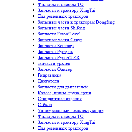
Фильтры и наборы ТО
Запчасти к трактору XingTai
Для ременных тракторов
Запасные части к тракторам Dongfeng
Запасные части Shifeng
Запчасти Foton\Lovol
Запасные части Скаут
Запчасти Кентавр
Запчасти Рустрак
Запчасти Русич\TZR
запчасти уралец
Запчасти Файтер
Гидравлика
Двигатели
Запчасти для двигателей
Колёса, шины, груза, цепи
Стандартные изделия
Стёкла
Универсальные комплектующие
Фильтры и наборы ТО
Запчасти к трактору XingTai
Для ременных тракторов