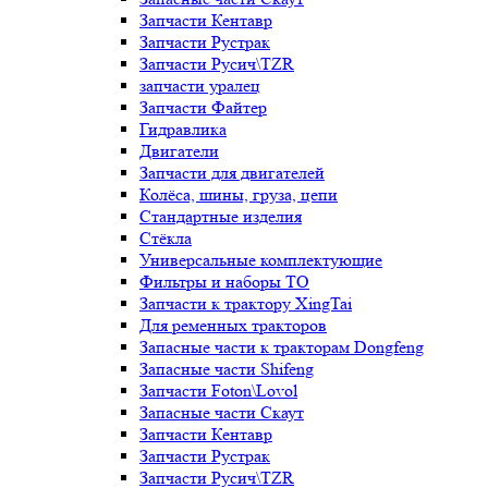
Запчасти Кентавр
Запчасти Рустрак
Запчасти Русич\TZR
запчасти уралец
Запчасти Файтер
Гидравлика
Двигатели
Запчасти для двигателей
Колёса, шины, груза, цепи
Стандартные изделия
Стёкла
Универсальные комплектующие
Фильтры и наборы ТО
Запчасти к трактору XingTai
Для ременных тракторов
Запасные части к тракторам Dongfeng
Запасные части Shifeng
Запчасти Foton\Lovol
Запасные части Скаут
Запчасти Кентавр
Запчасти Рустрак
Запчасти Русич\TZR