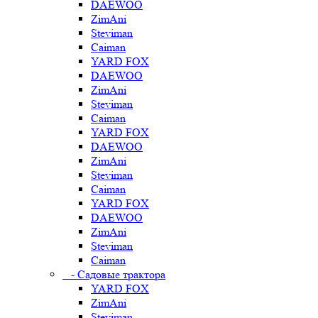
DAEWOO
ZimAni
Steviman
Caiman
YARD FOX
DAEWOO
ZimAni
Steviman
Caiman
YARD FOX
DAEWOO
ZimAni
Steviman
Caiman
YARD FOX
DAEWOO
ZimAni
Steviman
Caiman
- Садовые трактора
YARD FOX
ZimAni
Steviman