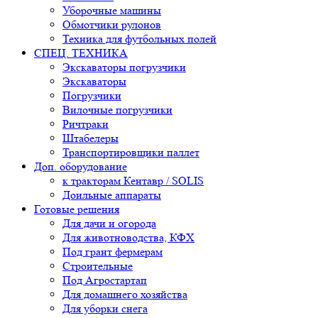
Уборочные машины
Обмотчики рулонов
Техника для футбольных полей
СПЕЦ. ТЕХНИКА
Экскаваторы погрузчики
Экскаваторы
Погрузчики
Вилочные погрузчики
Ричтраки
Штабелеры
Транспортировщики паллет
Доп. оборудование
к тракторам Кентавр / SOLIS
Доильные аппараты
Готовые решения
Для дачи и огорода
Для животноводства, КФХ
Под грант фермерам
Строительные
Под Агростартап
Для домашнего хозяйства
Для уборки снега