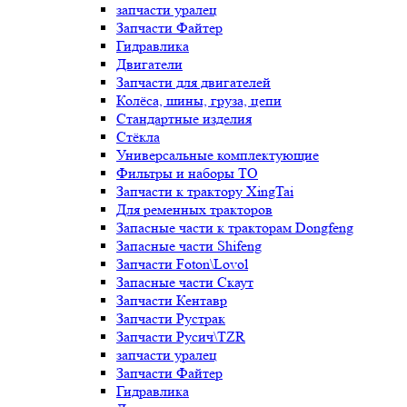
запчасти уралец
Запчасти Файтер
Гидравлика
Двигатели
Запчасти для двигателей
Колёса, шины, груза, цепи
Стандартные изделия
Стёкла
Универсальные комплектующие
Фильтры и наборы ТО
Запчасти к трактору XingTai
Для ременных тракторов
Запасные части к тракторам Dongfeng
Запасные части Shifeng
Запчасти Foton\Lovol
Запасные части Скаут
Запчасти Кентавр
Запчасти Рустрак
Запчасти Русич\TZR
запчасти уралец
Запчасти Файтер
Гидравлика