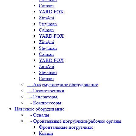
Caiman
YARD FOX
ZimAni
Steviman
Caiman
YARD FOX
ZimAni
Steviman
Caiman
YARD FOX
ZimAni
Steviman
Caiman
- Аккумуляторное оборудование
- Газонокосилки
- Генераторы
- Компрессоры
Навесное оборудование
- Отвалы
- Фронтальные погрузчики/рабочие органы
Фронтальные погрузчики
Ковши