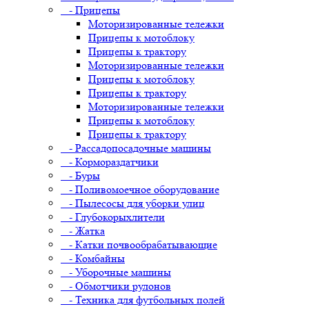
- Прицепы
Моторизированные тележки
Прицепы к мотоблоку
Прицепы к трактору
Моторизированные тележки
Прицепы к мотоблоку
Прицепы к трактору
Моторизированные тележки
Прицепы к мотоблоку
Прицепы к трактору
- Рассадопосадочные машины
- Кормораздатчики
- Буры
- Поливомоечное оборудование
- Пылесосы для уборки улиц
- Глубокорыхлители
- Жатка
- Катки почвообрабатывающие
- Комбайны
- Уборочные машины
- Обмотчики рулонов
- Техника для футбольных полей