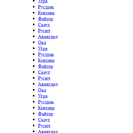
Угра
Рустрак
Кентавр
Файтер
Скаут
Русич
Авангард
Ока
Угра
Рустрак
Кентавр
Файтер
Скаут
Русич
Авангард
Ока
Угра
Рустрак
Кентавр
Файтер
Скаут
Русич
Авангард