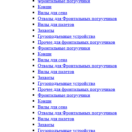
Фронтальные погрузчики
Ковши
Вилы для сена
Отвалы для Фронтальных погрузчиков
Вилы для палетов
Захваты
Грузоподъемные устройства
Прочее для фронтальных погрузчиков
Фронтальные погрузчики
Ковши
Вилы для сена
Отвалы для Фронтальных погрузчиков
Вилы для палетов
Захваты
Грузоподъемные устройства
Прочее для фронтальных погрузчиков
Фронтальные погрузчики
Ковши
Вилы для сена
Отвалы для Фронтальных погрузчиков
Вилы для палетов
Захваты
Грузоподъемные устройства