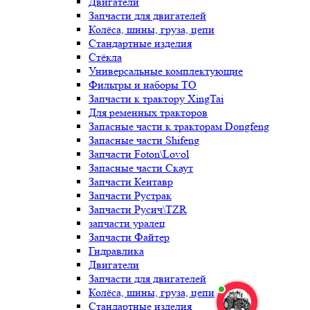
Двигатели
Запчасти для двигателей
Колёса, шины, груза, цепи
Стандартные изделия
Стёкла
Универсальные комплектующие
Фильтры и наборы ТО
Запчасти к трактору XingTai
Для ременных тракторов
Запасные части к тракторам Dongfeng
Запасные части Shifeng
Запчасти Foton\Lovol
Запасные части Скаут
Запчасти Кентавр
Запчасти Рустрак
Запчасти Русич\TZR
запчасти уралец
Запчасти Файтер
Гидравлика
Двигатели
Запчасти для двигателей
Колёса, шины, груза, цепи
Стандартные изделия