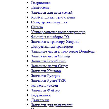
Гидравлика
Двигатели
Запчасти для двигателей
Колёса, шины, груза, цепи
Стандартные изделия
Стёкла
Универсальные комплектующие
Фильтры и наборы ТО
Запчасти к трактору XingTai
Для ременных тракторов
Запасные части к тракторам Dongfeng
Запасные части Shifeng
Запчасти Foton\Lovol
Запасные части Скаут
Запчасти Кентавр
Запчасти Рустрак
Запчасти Русич\TZR
запчасти уралец
Запчасти Файтер
Гидравлика
Двигатели
Запчасти для двигателей