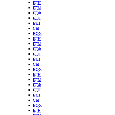
БДН
БДМ
БДФ
БДЛ
БЗН
СБГ
BQX
БДН
БДМ
БДФ
БДЛ
БЗН
СБГ
BQX
БДН
БДМ
БДФ
БДЛ
БЗН
СБГ
BQX
БДН