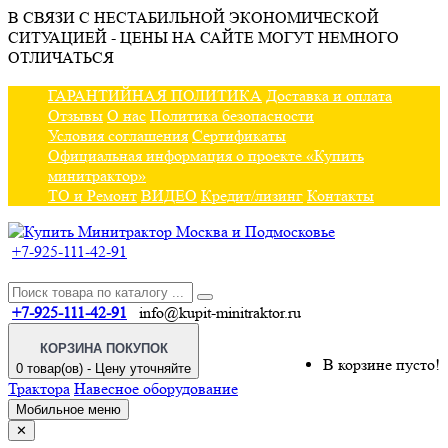
В СВЯЗИ С НЕСТАБИЛЬНОЙ ЭКОНОМИЧЕСКОЙ
СИТУАЦИЕЙ - ЦЕНЫ НА САЙТЕ МОГУТ НЕМНОГО
ОТЛИЧАТЬСЯ
ГАРАНТИЙНАЯ ПОЛИТИКА
Доставка и оплата
Отзывы
О нас
Политика безопасности
Условия соглашения
Сертификаты
Официальная информация о проекте «Купить
минитрактор»
ТО и Ремонт
ВИДЕО
Кредит/лизинг
Контакты
+7-925-111-42-91
+7-925-111-42-91
info@kupit-minitraktor.ru
КОРЗИНА ПОКУПОК
В корзине пусто!
0 товар(ов) - Цену уточняйте
Трактора
Навесное оборудование
Мобильное меню
✕