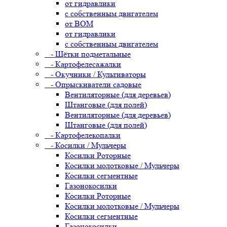
от гидравлики
с собственным двигателем
от ВОМ
от гидравлики
с собственным двигателем
- Щётки подметальные
- Картофелесажалки
- Окучники / Культиваторы
- Опрыскиватели садовые
Вентиляторные (для деревьев)
Штанговые (для полей)
Вентиляторные (для деревьев)
Штанговые (для полей)
- Картофелекопалки
- Косилки / Мульчеры
Косилки Роторные
Косилки молотковые / Мульчеры
Косилки сегментные
Газонокосилки
Косилки Роторные
Косилки молотковые / Мульчеры
Косилки сегментные
Газонокосилки