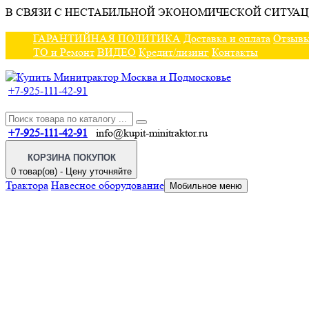
В СВЯЗИ С НЕСТАБИЛЬНОЙ ЭКОНОМИЧЕСКОЙ СИТУАЦ
ГАРАНТИЙНАЯ ПОЛИТИКА
Доставка и оплата
Отзыв
ТО и Ремонт
ВИДЕО
Кредит/лизинг
Контакты
+7-925-111-42-91
+7-925-111-42-91
info@kupit-minitraktor.ru
КОРЗИНА ПОКУПОК
0 товар(ов) - Цену уточняйте
Трактора
Навесное оборудование
Мобильное меню