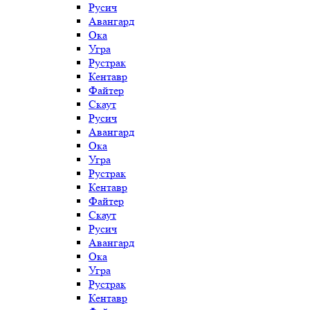
Русич
Авангард
Ока
Угра
Рустрак
Кентавр
Файтер
Скаут
Русич
Авангард
Ока
Угра
Рустрак
Кентавр
Файтер
Скаут
Русич
Авангард
Ока
Угра
Рустрак
Кентавр