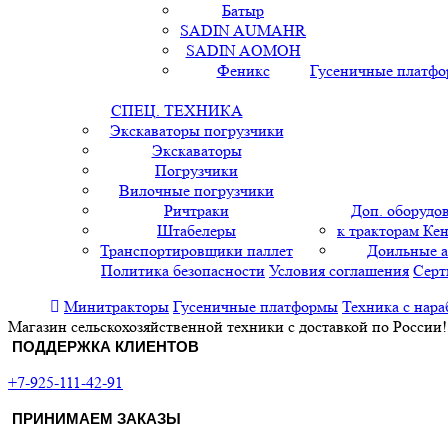
Батыр
SADIN AUMAHR
SADIN AOMOH
Феникс
Гусеничные платф
СПЕЦ. ТЕХНИКА
Экскаваторы погрузчики
Экскаваторы
Погрузчики
Вилочные погрузчики
Ричтраки
Доп. оборудо
Штабелеры
к тракторам Кен
Транспортировщики паллет
Доильные 
Политика безопасности
Условия соглашения
Серт
Минитракторы
Гусеничные платформы
Техника с нара
Магазин сельскохозяйственной техники с доставкой по России!
ПОДДЕРЖКА КЛИЕНТОВ
+7-925-111-42-91
ПРИНИМАЕМ ЗАКАЗЫ