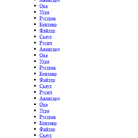
Ока
Угра
Рустрак
Кентавр
Файтер
Скаут
Русич
Авангард
Ока
Угра
Рустрак
Кентавр
Файтер
Скаут
Русич
Авангард
Ока
Угра
Рустрак
Кентавр
Файтер
Скаут