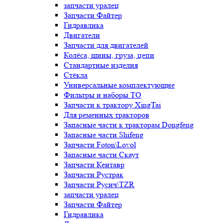
запчасти уралец
Запчасти Файтер
Гидравлика
Двигатели
Запчасти для двигателей
Колёса, шины, груза, цепи
Стандартные изделия
Стёкла
Универсальные комплектующие
Фильтры и наборы ТО
Запчасти к трактору XingTai
Для ременных тракторов
Запасные части к тракторам Dongfeng
Запасные части Shifeng
Запчасти Foton\Lovol
Запасные части Скаут
Запчасти Кентавр
Запчасти Рустрак
Запчасти Русич\TZR
запчасти уралец
Запчасти Файтер
Гидравлика