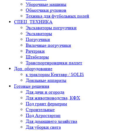
Уборочные машины
Обмотчики рулонов
Техника для футбольных полей
СПЕЦ. ТЕХНИКА
Экскаваторы погрузчики
Экскаваторы
Погрузчики
Вилочные погрузчики
Ричтраки
Штабелеры
Транспортировщики паллет
Доп. оборудование
к тракторам Кентавр / SOLIS
Доильные аппараты
Готовые решения
Для дачи и огорода
Для животноводства, КФХ
Под грант фермерам
Строительные
Под Агростартап
Для домашнего хозяйства
Для уборки снега