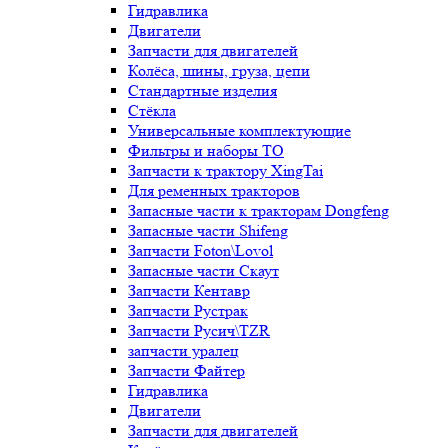
Гидравлика
Двигатели
Запчасти для двигателей
Колёса, шины, груза, цепи
Стандартные изделия
Стёкла
Универсальные комплектующие
Фильтры и наборы ТО
Запчасти к трактору XingTai
Для ременных тракторов
Запасные части к тракторам Dongfeng
Запасные части Shifeng
Запчасти Foton\Lovol
Запасные части Скаут
Запчасти Кентавр
Запчасти Рустрак
Запчасти Русич\TZR
запчасти уралец
Запчасти Файтер
Гидравлика
Двигатели
Запчасти для двигателей