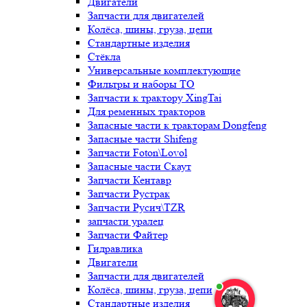
Двигатели
Запчасти для двигателей
Колёса, шины, груза, цепи
Стандартные изделия
Стёкла
Универсальные комплектующие
Фильтры и наборы ТО
Запчасти к трактору XingTai
Для ременных тракторов
Запасные части к тракторам Dongfeng
Запасные части Shifeng
Запчасти Foton\Lovol
Запасные части Скаут
Запчасти Кентавр
Запчасти Рустрак
Запчасти Русич\TZR
запчасти уралец
Запчасти Файтер
Гидравлика
Двигатели
Запчасти для двигателей
Колёса, шины, груза, цепи
Стандартные изделия