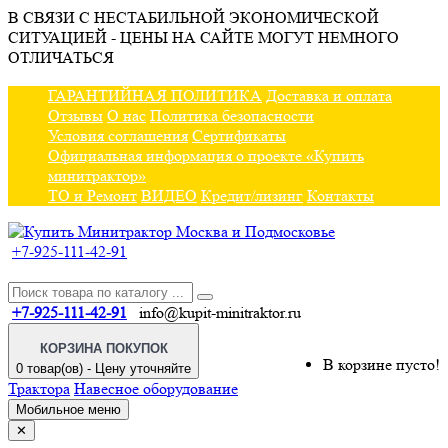
В СВЯЗИ С НЕСТАБИЛЬНОЙ ЭКОНОМИЧЕСКОЙ
СИТУАЦИЕЙ - ЦЕНЫ НА САЙТЕ МОГУТ НЕМНОГО
ОТЛИЧАТЬСЯ
ГАРАНТИЙНАЯ ПОЛИТИКА
Доставка и оплата
Отзывы
О нас
Политика безопасности
Условия соглашения
Сертификаты
Официальная информация о проекте «Купить
минитрактор»
ТО и Ремонт
ВИДЕО
Кредит/лизинг
Контакты
+7-925-111-42-91
+7-925-111-42-91
info@kupit-minitraktor.ru
КОРЗИНА ПОКУПОК
В корзине пусто!
0 товар(ов) - Цену уточняйте
Трактора
Навесное оборудование
Мобильное меню
✕