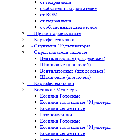
от гидравлики
с собственным двигателем
от ВОМ
от гидравлики
с собственным двигателем
- Щётки подметальные
- Картофелесажалки
- Окучники / Культиваторы
- Опрыскиватели садовые
Вентиляторные (для деревьев)
Штанговые (для полей)
Вентиляторные (для деревьев)
Штанговые (для полей)
- Картофелекопалки
- Косилки / Мульчеры
Косилки Роторные
Косилки молотковые / Мульчеры
Косилки сегментные
Газонокосилки
Косилки Роторные
Косилки молотковые / Мульчеры
Косилки сегментные
Газонокосилки