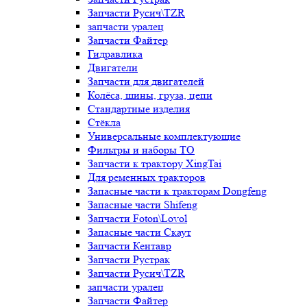
Запчасти Русич\TZR
запчасти уралец
Запчасти Файтер
Гидравлика
Двигатели
Запчасти для двигателей
Колёса, шины, груза, цепи
Стандартные изделия
Стёкла
Универсальные комплектующие
Фильтры и наборы ТО
Запчасти к трактору XingTai
Для ременных тракторов
Запасные части к тракторам Dongfeng
Запасные части Shifeng
Запчасти Foton\Lovol
Запасные части Скаут
Запчасти Кентавр
Запчасти Рустрак
Запчасти Русич\TZR
запчасти уралец
Запчасти Файтер