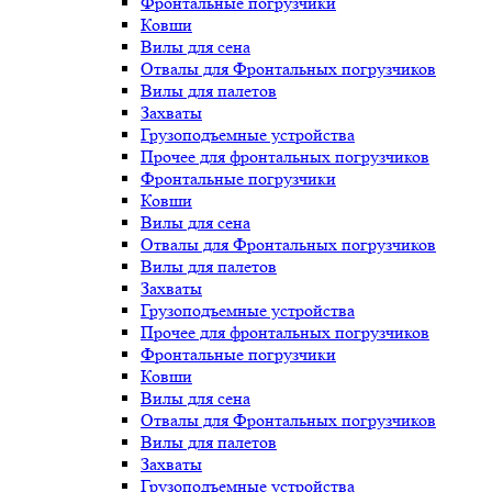
Фронтальные погрузчики
Ковши
Вилы для сена
Отвалы для Фронтальных погрузчиков
Вилы для палетов
Захваты
Грузоподъемные устройства
Прочее для фронтальных погрузчиков
Фронтальные погрузчики
Ковши
Вилы для сена
Отвалы для Фронтальных погрузчиков
Вилы для палетов
Захваты
Грузоподъемные устройства
Прочее для фронтальных погрузчиков
Фронтальные погрузчики
Ковши
Вилы для сена
Отвалы для Фронтальных погрузчиков
Вилы для палетов
Захваты
Грузоподъемные устройства