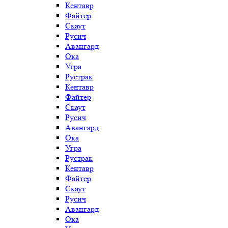
Кентавр
Файтер
Скаут
Русич
Авангард
Ока
Угра
Рустрак
Кентавр
Файтер
Скаут
Русич
Авангард
Ока
Угра
Рустрак
Кентавр
Файтер
Скаут
Русич
Авангард
Ока