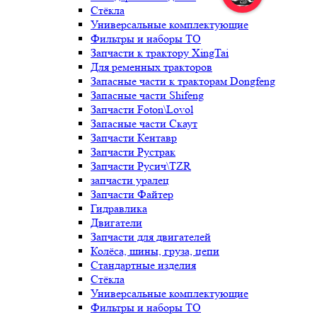
Стёкла
Универсальные комплектующие
Фильтры и наборы ТО
Запчасти к трактору XingTai
Для ременных тракторов
Запасные части к тракторам Dongfeng
Запасные части Shifeng
Запчасти Foton\Lovol
Запасные части Скаут
Запчасти Кентавр
Запчасти Рустрак
Запчасти Русич\TZR
запчасти уралец
Запчасти Файтер
Гидравлика
Двигатели
Запчасти для двигателей
Колёса, шины, груза, цепи
Стандартные изделия
Стёкла
Универсальные комплектующие
Фильтры и наборы ТО