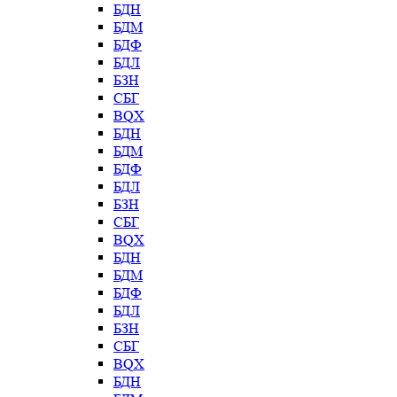
БДН
БДМ
БДФ
БДЛ
БЗН
СБГ
BQX
БДН
БДМ
БДФ
БДЛ
БЗН
СБГ
BQX
БДН
БДМ
БДФ
БДЛ
БЗН
СБГ
BQX
БДН