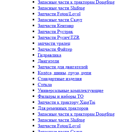
Запасные части к тракторам Dongfeng
Запасные части Shifeng
Запчасти Foton\Lovol
Запасные части Скаут
Запчасти Кентавр
Запчасти Рустрак
Запчасти Русич\TZR
запчасти уралец
Запчасти Файтер
Гидравлика
Двигатели
Запчасти для двигателей
Колёса, шины, груза, цепи
Стандартные изделия
Стёкла
Универсальные комплектующие
Фильтры и наборы ТО
Запчасти к трактору XingTai
Для ременных тракторов
Запасные части к тракторам Dongfeng
Запасные части Shifeng
Запчасти Foton\Lovol
Запасные части Скаут