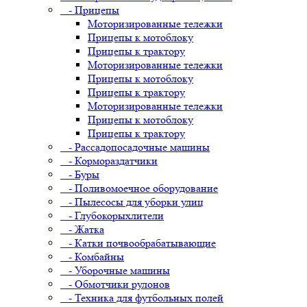
- Прицепы
Моторизированные тележки
Прицепы к мотоблоку
Прицепы к трактору
Моторизированные тележки
Прицепы к мотоблоку
Прицепы к трактору
Моторизированные тележки
Прицепы к мотоблоку
Прицепы к трактору
- Рассадопосадочные машины
- Кормораздатчики
- Буры
- Поливомоечное оборудование
- Пылесосы для уборки улиц
- Глубокорыхлители
- Жатка
- Катки почвообрабатывающие
- Комбайны
- Уборочные машины
- Обмотчики рулонов
- Техника для футбольных полей