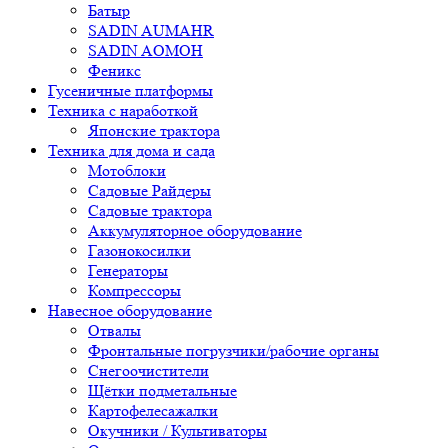
Батыр
SADIN AUMAHR
SADIN AOMOH
Феникс
Гусеничные платформы
Техника с наработкой
Японские трактора
Техника для дома и сада
Мотоблоки
Садовые Райдеры
Садовые трактора
Аккумуляторное оборудование
Газонокосилки
Генераторы
Компрессоры
Навесное оборудование
Отвалы
Фронтальные погрузчики/рабочие органы
Снегоочистители
Щётки подметальные
Картофелесажалки
Окучники / Культиваторы