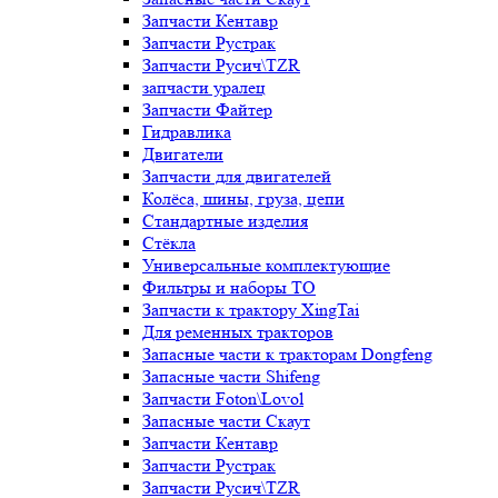
Запчасти Кентавр
Запчасти Рустрак
Запчасти Русич\TZR
запчасти уралец
Запчасти Файтер
Гидравлика
Двигатели
Запчасти для двигателей
Колёса, шины, груза, цепи
Стандартные изделия
Стёкла
Универсальные комплектующие
Фильтры и наборы ТО
Запчасти к трактору XingTai
Для ременных тракторов
Запасные части к тракторам Dongfeng
Запасные части Shifeng
Запчасти Foton\Lovol
Запасные части Скаут
Запчасти Кентавр
Запчасти Рустрак
Запчасти Русич\TZR