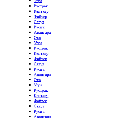
Угра
Рустрак
Кентавр
Файтер
Скаут
Русич
Авангард
Ока
Угра
Рустрак
Кентавр
Файтер
Скаут
Русич
Авангард
Ока
Угра
Рустрак
Кентавр
Файтер
Скаут
Русич
Авангард