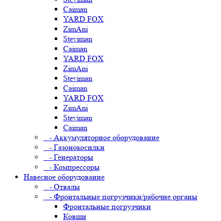
Caiman
YARD FOX
ZimAni
Steviman
Caiman
YARD FOX
ZimAni
Steviman
Caiman
YARD FOX
ZimAni
Steviman
Caiman
- Аккумуляторное оборудование
- Газонокосилки
- Генераторы
- Компрессоры
Навесное оборудование
- Отвалы
- Фронтальные погрузчики/рабочие органы
Фронтальные погрузчики
Ковши