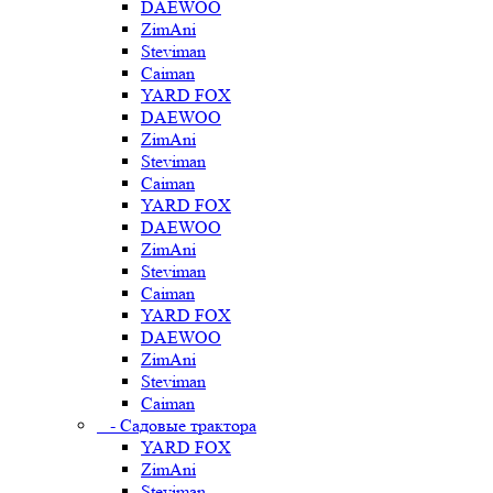
DAEWOO
ZimAni
Steviman
Caiman
YARD FOX
DAEWOO
ZimAni
Steviman
Caiman
YARD FOX
DAEWOO
ZimAni
Steviman
Caiman
YARD FOX
DAEWOO
ZimAni
Steviman
Caiman
- Садовые трактора
YARD FOX
ZimAni
Steviman