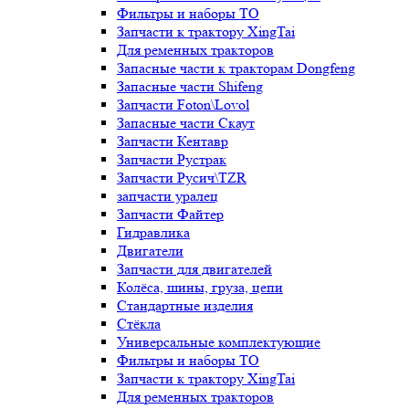
Фильтры и наборы ТО
Запчасти к трактору XingTai
Для ременных тракторов
Запасные части к тракторам Dongfeng
Запасные части Shifeng
Запчасти Foton\Lovol
Запасные части Скаут
Запчасти Кентавр
Запчасти Рустрак
Запчасти Русич\TZR
запчасти уралец
Запчасти Файтер
Гидравлика
Двигатели
Запчасти для двигателей
Колёса, шины, груза, цепи
Стандартные изделия
Стёкла
Универсальные комплектующие
Фильтры и наборы ТО
Запчасти к трактору XingTai
Для ременных тракторов