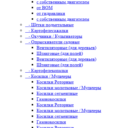
с собственным двигателем
от ВОМ
от гидравлики
с собственным двигателем
- Щётки подметальные
- Картофелесажалки
- Окучники / Культиваторы
- Опрыскиватели садовые
Вентиляторные (для деревьев)
Штанговые (для полей)
Вентиляторные (для деревьев)
Штанговые (для полей)
- Картофелекопалки
- Косилки / Мульчеры
Косилки Роторные
Косилки молотковые / Мульчеры
Косилки сегментные
Газонокосилки
Косилки Роторные
Косилки молотковые / Мульчеры
Косилки сегментные
Газонокосилки
Косилки Роторные