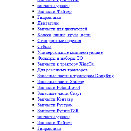
запчасти уралец
Запчасти Файтер
Гидравлика
Двигатели
Запчасти для двигателей
Колёса, шины, груза, цепи
Стандартные изделия
Стёкла
Универсальные комплектующие
Фильтры и наборы ТО
Запчасти к трактору XingTai
Для ременных тракторов
Запасные части к тракторам Dongfeng
Запасные части Shifeng
Запчасти Foton\Lovol
Запасные части Скаут
Запчасти Кентавр
Запчасти Рустрак
Запчасти Русич\TZR
запчасти уралец
Запчасти Файтер
Гидравлика