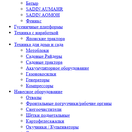
Батыр
SADIN AUMAHR
SADIN AOMOH
Феникс
Гусеничные платформы
Техника с наработкой
Японские трактора
Техника для дома и сада
Мотоблоки
Садовые Райдеры
Садовые трактора
Аккумуляторное оборудование
Газонокосилки
Генераторы
Компрессоры
Навесное оборудование
Отвалы
Фронтальные погрузчики/рабочие органы
Снегоочистители
Щётки подметальные
Картофелесажалки
Окучники / Культиваторы