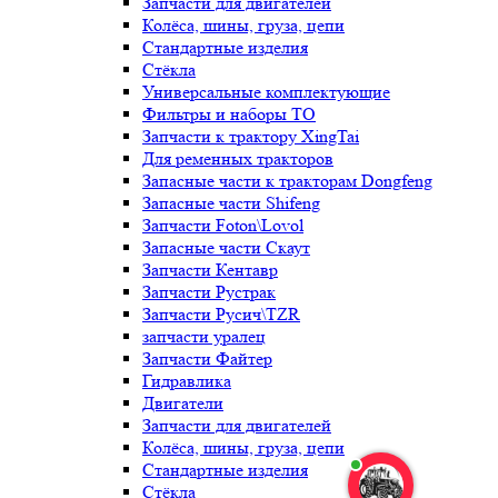
Запчасти для двигателей
Колёса, шины, груза, цепи
Стандартные изделия
Стёкла
Универсальные комплектующие
Фильтры и наборы ТО
Запчасти к трактору XingTai
Для ременных тракторов
Запасные части к тракторам Dongfeng
Запасные части Shifeng
Запчасти Foton\Lovol
Запасные части Скаут
Запчасти Кентавр
Запчасти Рустрак
Запчасти Русич\TZR
запчасти уралец
Запчасти Файтер
Гидравлика
Двигатели
Запчасти для двигателей
Колёса, шины, груза, цепи
Стандартные изделия
Стёкла