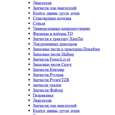
Двигатели
Запчасти для двигателей
Колёса, шины, груза, цепи
Стандартные изделия
Стёкла
Универсальные комплектующие
Фильтры и наборы ТО
Запчасти к трактору XingTai
Для ременных тракторов
Запасные части к тракторам Dongfeng
Запасные части Shifeng
Запчасти Foton\Lovol
Запасные части Скаут
Запчасти Кентавр
Запчасти Рустрак
Запчасти Русич\TZR
запчасти уралец
Запчасти Файтер
Гидравлика
Двигатели
Запчасти для двигателей
Колёса, шины, груза, цепи