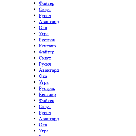
Файтер
Скаут
Русич
Авангард
Ока
Угра
Рустрак
Кентавр
Файтер
Скаут
Русич
Авангард
Ока
Угра
Рустрак
Кентавр
Файтер
Скаут
Русич
Авангард
Ока
Угра