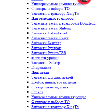
Универсальные комплектующие
Фильтры и наборы ТО
Запчасти к трактору XingTai
Для ременных тракторов
Запасные части к тракторам Dongfeng
Запасные части Shifeng
Запчасти Foton\Lovol
Запасные части Скаут
Запчасти Кентавр
Запчасти Рустрак
Запчасти Русич\TZR
запчасти уралец
Запчасти Файтер
Гидравлика
Двигатели
Запчасти для двигателей
Колёса, шины, груза, цепи
Стандартные изделия
Стёкла
Универсальные комплектующие
Фильтры и наборы ТО
Запчасти к трактору XingTai