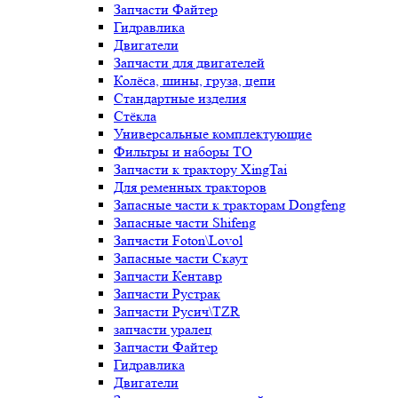
Запчасти Файтер
Гидравлика
Двигатели
Запчасти для двигателей
Колёса, шины, груза, цепи
Стандартные изделия
Стёкла
Универсальные комплектующие
Фильтры и наборы ТО
Запчасти к трактору XingTai
Для ременных тракторов
Запасные части к тракторам Dongfeng
Запасные части Shifeng
Запчасти Foton\Lovol
Запасные части Скаут
Запчасти Кентавр
Запчасти Рустрак
Запчасти Русич\TZR
запчасти уралец
Запчасти Файтер
Гидравлика
Двигатели