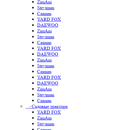
ZimAni
Steviman
Caiman
YARD FOX
DAEWOO
ZimAni
Steviman
Caiman
YARD FOX
DAEWOO
ZimAni
Steviman
Caiman
YARD FOX
DAEWOO
ZimAni
Steviman
Caiman
- Садовые трактора
YARD FOX
ZimAni
Steviman
Caiman