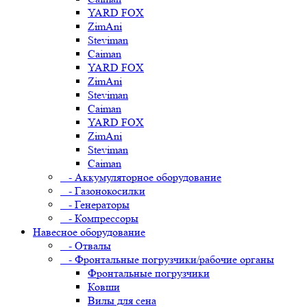
YARD FOX
ZimAni
Steviman
Caiman
YARD FOX
ZimAni
Steviman
Caiman
YARD FOX
ZimAni
Steviman
Caiman
- Аккумуляторное оборудование
- Газонокосилки
- Генераторы
- Компрессоры
Навесное оборудование
- Отвалы
- Фронтальные погрузчики/рабочие органы
Фронтальные погрузчики
Ковши
Вилы для сена