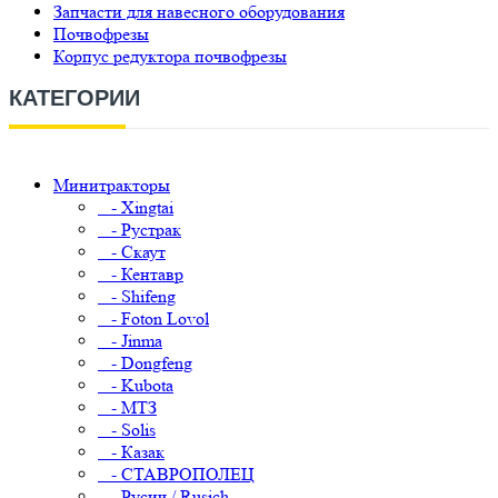
Запчасти для навесного оборудования
Почвофрезы
Корпус редуктора почвофрезы
КАТЕГОРИИ
Минитракторы
- Xingtai
- Рустрак
- Скаут
- Кентавр
- Shifeng
- Foton Lovol
- Jinma
- Dongfeng
- Kubota
- МТЗ
- Solis
- Казак
- СТАВРОПОЛЕЦ
- Русич / Rusich