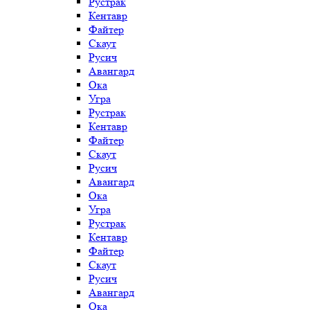
Рустрак
Кентавр
Файтер
Скаут
Русич
Авангард
Ока
Угра
Рустрак
Кентавр
Файтер
Скаут
Русич
Авангард
Ока
Угра
Рустрак
Кентавр
Файтер
Скаут
Русич
Авангард
Ока