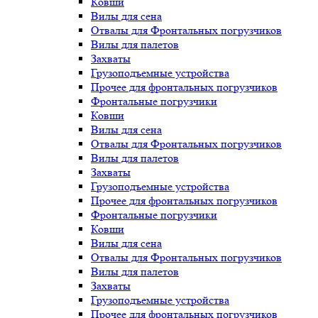
Ковши
Вилы для сена
Отвалы для Фронтальных погрузчиков
Вилы для палетов
Захваты
Грузоподъемные устройства
Прочее для фронтальных погрузчиков
Фронтальные погрузчики
Ковши
Вилы для сена
Отвалы для Фронтальных погрузчиков
Вилы для палетов
Захваты
Грузоподъемные устройства
Прочее для фронтальных погрузчиков
Фронтальные погрузчики
Ковши
Вилы для сена
Отвалы для Фронтальных погрузчиков
Вилы для палетов
Захваты
Грузоподъемные устройства
Прочее для фронтальных погрузчиков