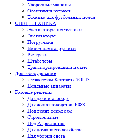
Уборочные машины
Обмотчики рулонов
Техника для футбольных полей
СПЕЦ. ТЕХНИКА
Экскаваторы погрузчики
Экскаваторы
Погрузчики
Вилочные погрузчики
Ричтраки
Штабелеры
Транспортировщики паллет
Доп. оборудование
к тракторам Кентавр / SOLIS
Доильные аппараты
Готовые решения
Для дачи и огорода
Для животноводства, КФХ
Под грант фермерам
Строительные
Под Агростартап
Для домашнего хозяйства
Для уборки снега