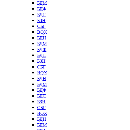
БДМ
БДФ
БДЛ
БЗН
СБГ
BQX
БДН
БДМ
БДФ
БДЛ
БЗН
СБГ
BQX
БДН
БДМ
БДФ
БДЛ
БЗН
СБГ
BQX
БДН
БДМ