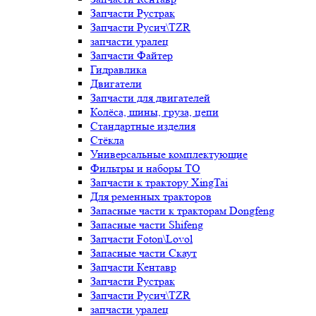
Запчасти Рустрак
Запчасти Русич\TZR
запчасти уралец
Запчасти Файтер
Гидравлика
Двигатели
Запчасти для двигателей
Колёса, шины, груза, цепи
Стандартные изделия
Стёкла
Универсальные комплектующие
Фильтры и наборы ТО
Запчасти к трактору XingTai
Для ременных тракторов
Запасные части к тракторам Dongfeng
Запасные части Shifeng
Запчасти Foton\Lovol
Запасные части Скаут
Запчасти Кентавр
Запчасти Рустрак
Запчасти Русич\TZR
запчасти уралец