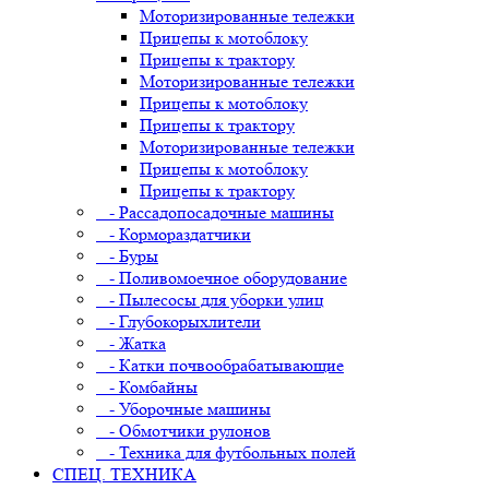
Моторизированные тележки
Прицепы к мотоблоку
Прицепы к трактору
Моторизированные тележки
Прицепы к мотоблоку
Прицепы к трактору
Моторизированные тележки
Прицепы к мотоблоку
Прицепы к трактору
- Рассадопосадочные машины
- Кормораздатчики
- Буры
- Поливомоечное оборудование
- Пылесосы для уборки улиц
- Глубокорыхлители
- Жатка
- Катки почвообрабатывающие
- Комбайны
- Уборочные машины
- Обмотчики рулонов
- Техника для футбольных полей
СПЕЦ. ТЕХНИКА