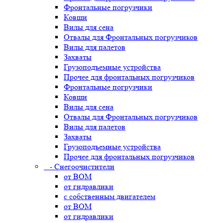
Фронтальные погрузчики
Ковши
Вилы для сена
Отвалы для Фронтальных погрузчиков
Вилы для палетов
Захваты
Грузоподъемные устройства
Прочее для фронтальных погрузчиков
Фронтальные погрузчики
Ковши
Вилы для сена
Отвалы для Фронтальных погрузчиков
Вилы для палетов
Захваты
Грузоподъемные устройства
Прочее для фронтальных погрузчиков
- Снегоочистители
от ВОМ
от гидравлики
с собственным двигателем
от ВОМ
от гидравлики