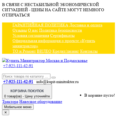
В СВЯЗИ С НЕСТАБИЛЬНОЙ ЭКОНОМИЧЕСКОЙ
СИТУАЦИЕЙ - ЦЕНЫ НА САЙТЕ МОГУТ НЕМНОГО
ОТЛИЧАТЬСЯ
ГАРАНТИЙНАЯ ПОЛИТИКА
Доставка и оплата
Отзывы
О нас
Политика безопасности
Условия соглашения
Сертификаты
Официальная информация о проекте «Купить
минитрактор»
ТО и Ремонт
ВИДЕО
Кредит/лизинг
Контакты
+7-925-111-42-91
+7-925-111-42-91
info@kupit-minitraktor.ru
КОРЗИНА ПОКУПОК
В корзине пусто!
0 товар(ов) - Цену уточняйте
Трактора
Навесное оборудование
Мобильное меню
✕