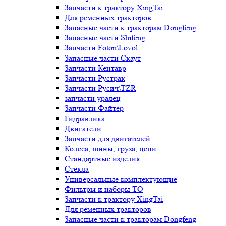
Запчасти к трактору XingTai
Для ременных тракторов
Запасные части к тракторам Dongfeng
Запасные части Shifeng
Запчасти Foton\Lovol
Запасные части Скаут
Запчасти Кентавр
Запчасти Рустрак
Запчасти Русич\TZR
запчасти уралец
Запчасти Файтер
Гидравлика
Двигатели
Запчасти для двигателей
Колёса, шины, груза, цепи
Стандартные изделия
Стёкла
Универсальные комплектующие
Фильтры и наборы ТО
Запчасти к трактору XingTai
Для ременных тракторов
Запасные части к тракторам Dongfeng