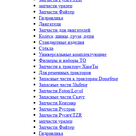
запчасти уралец
Запчасти Файтер
Гидравлика
Двигатели
Запчасти для двигателей
Колёса, шины, груза, цепи
Стандартные изделия
Стёкла
Универсальные комплектующие
Фильтры и наборы ТО
Запчасти к трактору XingTai
Для ременных тракторов
Запасные части к тракторам Dongfeng
Запасные части Shifeng
Запчасти Foton\Lovol
Запасные части Скаут
Запчасти Кентавр
Запчасти Рустрак
Запчасти Русич\TZR
запчасти уралец
Запчасти Файтер
Гидравлика