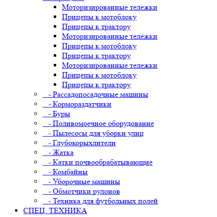
Моторизированные тележки
Прицепы к мотоблоку
Прицепы к трактору
Моторизированные тележки
Прицепы к мотоблоку
Прицепы к трактору
Моторизированные тележки
Прицепы к мотоблоку
Прицепы к трактору
- Рассадопосадочные машины
- Кормораздатчики
- Буры
- Поливомоечное оборудование
- Пылесосы для уборки улиц
- Глубокорыхлители
- Жатка
- Катки почвообрабатывающие
- Комбайны
- Уборочные машины
- Обмотчики рулонов
- Техника для футбольных полей
СПЕЦ. ТЕХНИКА