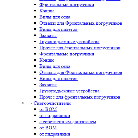
Фронтальные погрузчики
Ковши
Вилы для сена
Отвалы для Фронтальных погрузчиков
Вилы для палетов
Захваты
Грузоподъемные устройства
Прочее для фронтальных погрузчиков
Фронтальные погрузчики
Ковши
Вилы для сена
Отвалы для Фронтальных погрузчиков
Вилы для палетов
Захваты
Грузоподъемные устройства
Прочее для фронтальных погрузчиков
- Снегоочистители
от ВОМ
от гидравлики
с собственным двигателем
от ВОМ
от гидравлики