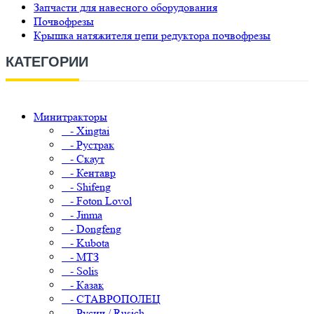
Запчасти для навесного оборудования
Почвофрезы
Крышка натяжителя цепи редуктора почвофрезы
КАТЕГОРИИ
Минитракторы
- Xingtai
- Рустрак
- Скаут
- Кентавр
- Shifeng
- Foton Lovol
- Jinma
- Dongfeng
- Kubota
- МТЗ
- Solis
- Казак
- СТАВРОПОЛЕЦ
- Русич / Rusich