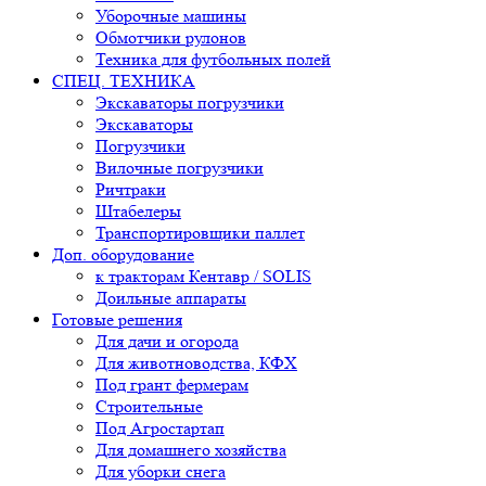
Уборочные машины
Обмотчики рулонов
Техника для футбольных полей
СПЕЦ. ТЕХНИКА
Экскаваторы погрузчики
Экскаваторы
Погрузчики
Вилочные погрузчики
Ричтраки
Штабелеры
Транспортировщики паллет
Доп. оборудование
к тракторам Кентавр / SOLIS
Доильные аппараты
Готовые решения
Для дачи и огорода
Для животноводства, КФХ
Под грант фермерам
Строительные
Под Агростартап
Для домашнего хозяйства
Для уборки снега