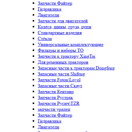
Запчасти Файтер
Гидравлика
Двигатели
Запчасти для двигателей
Колёса, шины, груза, цепи
Стандартные изделия
Стёкла
Универсальные комплектующие
Фильтры и наборы ТО
Запчасти к трактору XingTai
Для ременных тракторов
Запасные части к тракторам Dongfeng
Запасные части Shifeng
Запчасти Foton\Lovol
Запасные части Скаут
Запчасти Кентавр
Запчасти Рустрак
Запчасти Русич\TZR
запчасти уралец
Запчасти Файтер
Гидравлика
Двигатели