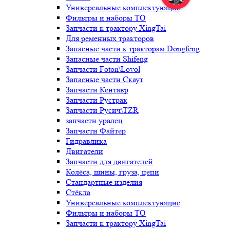
Универсальные комплектующие
Фильтры и наборы ТО
Запчасти к трактору XingTai
Для ременных тракторов
Запасные части к тракторам Dongfeng
Запасные части Shifeng
Запчасти Foton\Lovol
Запасные части Скаут
Запчасти Кентавр
Запчасти Рустрак
Запчасти Русич\TZR
запчасти уралец
Запчасти Файтер
Гидравлика
Двигатели
Запчасти для двигателей
Колёса, шины, груза, цепи
Стандартные изделия
Стёкла
Универсальные комплектующие
Фильтры и наборы ТО
Запчасти к трактору XingTai