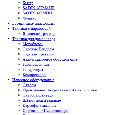
Батыр
SADIN AUMAHR
SADIN AOMOH
Феникс
Гусеничные платформы
Техника с наработкой
Японские трактора
Техника для дома и сада
Мотоблоки
Садовые Райдеры
Садовые трактора
Аккумуляторное оборудование
Газонокосилки
Генераторы
Компрессоры
Навесное оборудование
Отвалы
Фронтальные погрузчики/рабочие органы
Снегоочистители
Щётки подметальные
Картофелесажалки
Окучники / Культиваторы