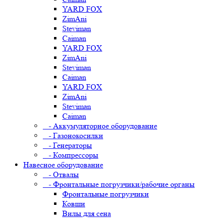
YARD FOX
ZimAni
Steviman
Caiman
YARD FOX
ZimAni
Steviman
Caiman
YARD FOX
ZimAni
Steviman
Caiman
- Аккумуляторное оборудование
- Газонокосилки
- Генераторы
- Компрессоры
Навесное оборудование
- Отвалы
- Фронтальные погрузчики/рабочие органы
Фронтальные погрузчики
Ковши
Вилы для сена