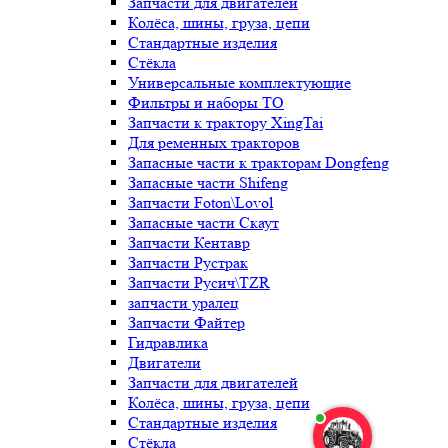
Запчасти для двигателей
Колёса, шины, груза, цепи
Стандартные изделия
Стёкла
Универсальные комплектующие
Фильтры и наборы ТО
Запчасти к трактору XingTai
Для ременных тракторов
Запасные части к тракторам Dongfeng
Запасные части Shifeng
Запчасти Foton\Lovol
Запасные части Скаут
Запчасти Кентавр
Запчасти Рустрак
Запчасти Русич\TZR
запчасти уралец
Запчасти Файтер
Гидравлика
Двигатели
Запчасти для двигателей
Колёса, шины, груза, цепи
Стандартные изделия
Стёкла