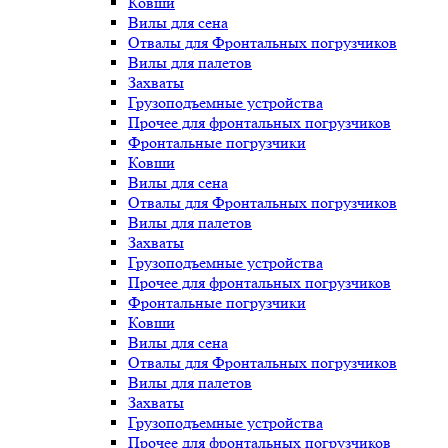
Ковши
Вилы для сена
Отвалы для Фронтальных погрузчиков
Вилы для палетов
Захваты
Грузоподъемные устройства
Прочее для фронтальных погрузчиков
Фронтальные погрузчики
Ковши
Вилы для сена
Отвалы для Фронтальных погрузчиков
Вилы для палетов
Захваты
Грузоподъемные устройства
Прочее для фронтальных погрузчиков
Фронтальные погрузчики
Ковши
Вилы для сена
Отвалы для Фронтальных погрузчиков
Вилы для палетов
Захваты
Грузоподъемные устройства
Прочее для фронтальных погрузчиков