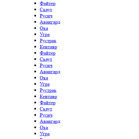
Файтер
Скаут
Русич
Авангард
Ока
Угра
Рустрак
Кентавр
Файтер
Скаут
Русич
Авангард
Ока
Угра
Рустрак
Кентавр
Файтер
Скаут
Русич
Авангард
Ока
Угра