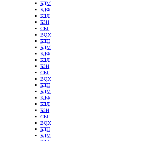
БДМ
БДФ
БДЛ
БЗН
СБГ
BQX
БДН
БДМ
БДФ
БДЛ
БЗН
СБГ
BQX
БДН
БДМ
БДФ
БДЛ
БЗН
СБГ
BQX
БДН
БДМ