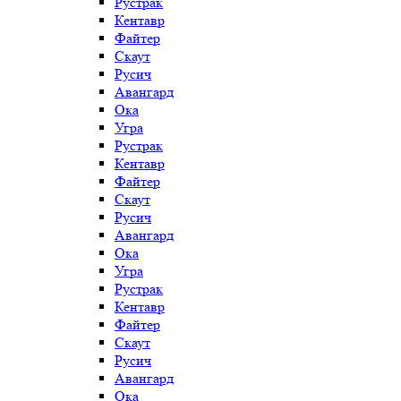
Рустрак
Кентавр
Файтер
Скаут
Русич
Авангард
Ока
Угра
Рустрак
Кентавр
Файтер
Скаут
Русич
Авангард
Ока
Угра
Рустрак
Кентавр
Файтер
Скаут
Русич
Авангард
Ока