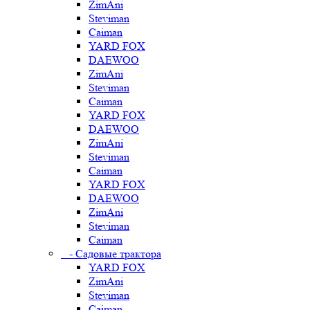
ZimAni
Steviman
Caiman
YARD FOX
DAEWOO
ZimAni
Steviman
Caiman
YARD FOX
DAEWOO
ZimAni
Steviman
Caiman
YARD FOX
DAEWOO
ZimAni
Steviman
Caiman
- Садовые трактора
YARD FOX
ZimAni
Steviman
Caiman