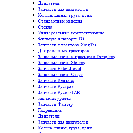
Двигатели
Запчасти для двигателей
Колёса, шины, груза, цепи
Стандартные изделия
Стёкла
Универсальные комплектующие
Фильтры и наборы ТО
Запчасти к трактору XingTai
Для ременных тракторов
Запасные части к тракторам Dongfeng
Запасные части Shifeng
Запчасти Foton\Lovol
Запасные части Скаут
Запчасти Кентавр
Запчасти Рустрак
Запчасти Русич\TZR
запчасти уралец
Запчасти Файтер
Гидравлика
Двигатели
Запчасти для двигателей
Колёса, шины, груза, цепи