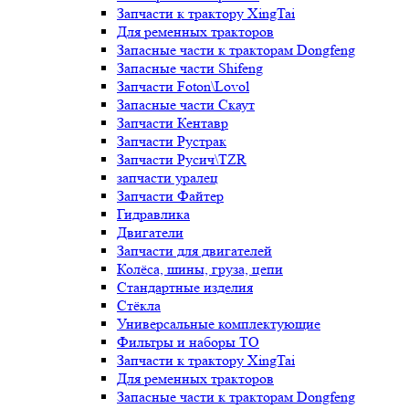
Запчасти к трактору XingTai
Для ременных тракторов
Запасные части к тракторам Dongfeng
Запасные части Shifeng
Запчасти Foton\Lovol
Запасные части Скаут
Запчасти Кентавр
Запчасти Рустрак
Запчасти Русич\TZR
запчасти уралец
Запчасти Файтер
Гидравлика
Двигатели
Запчасти для двигателей
Колёса, шины, груза, цепи
Стандартные изделия
Стёкла
Универсальные комплектующие
Фильтры и наборы ТО
Запчасти к трактору XingTai
Для ременных тракторов
Запасные части к тракторам Dongfeng