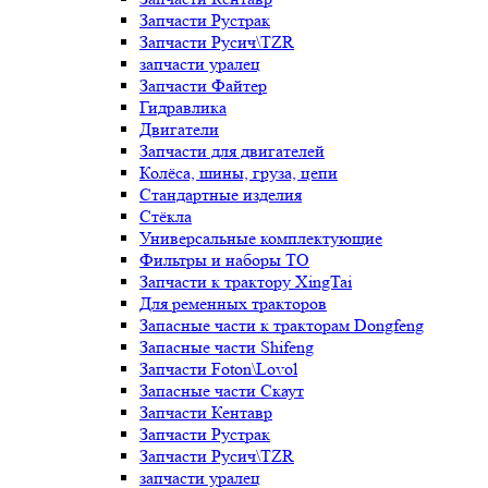
Запчасти Рустрак
Запчасти Русич\TZR
запчасти уралец
Запчасти Файтер
Гидравлика
Двигатели
Запчасти для двигателей
Колёса, шины, груза, цепи
Стандартные изделия
Стёкла
Универсальные комплектующие
Фильтры и наборы ТО
Запчасти к трактору XingTai
Для ременных тракторов
Запасные части к тракторам Dongfeng
Запасные части Shifeng
Запчасти Foton\Lovol
Запасные части Скаут
Запчасти Кентавр
Запчасти Рустрак
Запчасти Русич\TZR
запчасти уралец