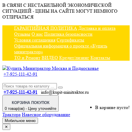
В СВЯЗИ С НЕСТАБИЛЬНОЙ ЭКОНОМИЧЕСКОЙ
СИТУАЦИЕЙ - ЦЕНЫ НА САЙТЕ МОГУТ НЕМНОГО
ОТЛИЧАТЬСЯ
ГАРАНТИЙНАЯ ПОЛИТИКА
Доставка и оплата
Отзывы
О нас
Политика безопасности
Условия соглашения
Сертификаты
Официальная информация о проекте «Купить
минитрактор»
ТО и Ремонт
ВИДЕО
Кредит/лизинг
Контакты
+7-925-111-42-91
+7-925-111-42-91
info@kupit-minitraktor.ru
КОРЗИНА ПОКУПОК
В корзине пусто!
0 товар(ов) - Цену уточняйте
Трактора
Навесное оборудование
Мобильное меню
✕