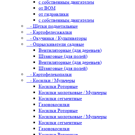
с собственным двигателем
от ВОМ
от гидравлики
с собственным двигателем
- Щётки подметальные
- Картофелесажалки
- Окучники / Культиваторы
- Опрыскиватели садовые
Вентиляторные (для деревьев)
Штанговые (для полей)
Вентиляторные (для деревьев)
Штанговые (для полей)
- Картофелекопалки
- Косилки / Мульчеры
Косилки Роторные
Косилки молотковые / Мульчеры
Косилки сегментные
Газонокосилки
Косилки Роторные
Косилки молотковые / Мульчеры
Косилки сегментные
Газонокосилки
Косилки Роторные