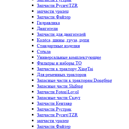
Запчасти Русич\TZR
запчасти уралец
Запчасти Файтер
Гидравлика
Двигатели
Запчасти для двигателей
Колёса, шины, груза, цепи
Стандартные изделия
Стёкла
Универсальные комплектующие
Фильтры и наборы ТО
Запчасти к трактору XingTai
Для ременных тракторов
Запасные части к тракторам Dongfeng
Запасные части Shifeng
Запчасти Foton\Lovol
Запасные части Скаут
Запчасти Кентавр
Запчасти Рустрак
Запчасти Русич\TZR
запчасти уралец
Запчасти Файтер