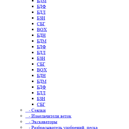
БДМ
БДФ
БДЛ
БЗН
СБГ
BQX
БДН
БДМ
БДФ
БДЛ
БЗН
СБГ
BQX
БДН
БДМ
БДФ
БДЛ
БЗН
СБГ
- Сеялки
- Измельчители веток
- Экскаваторы
- Разбрасыватель удобрений, песка