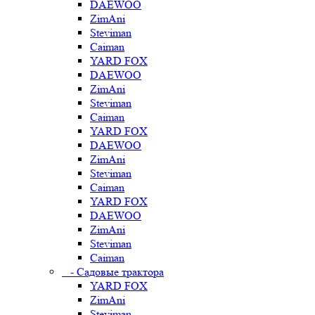
DAEWOO
ZimAni
Steviman
Caiman
YARD FOX
DAEWOO
ZimAni
Steviman
Caiman
YARD FOX
DAEWOO
ZimAni
Steviman
Caiman
YARD FOX
DAEWOO
ZimAni
Steviman
Caiman
- Садовые трактора
YARD FOX
ZimAni
Steviman