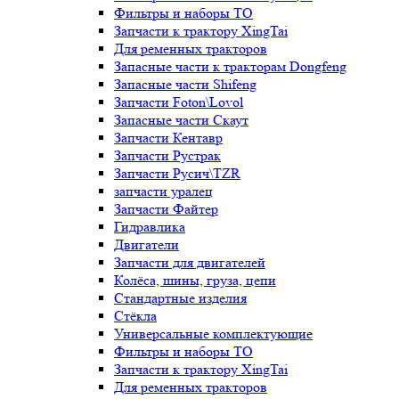
Фильтры и наборы ТО
Запчасти к трактору XingTai
Для ременных тракторов
Запасные части к тракторам Dongfeng
Запасные части Shifeng
Запчасти Foton\Lovol
Запасные части Скаут
Запчасти Кентавр
Запчасти Рустрак
Запчасти Русич\TZR
запчасти уралец
Запчасти Файтер
Гидравлика
Двигатели
Запчасти для двигателей
Колёса, шины, груза, цепи
Стандартные изделия
Стёкла
Универсальные комплектующие
Фильтры и наборы ТО
Запчасти к трактору XingTai
Для ременных тракторов