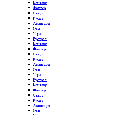
Кентавр
Файтер
Скаут
Русич
Авангард
Ока
Угра
Рустрак
Кентавр
Файтер
Скаут
Русич
Авангард
Ока
Угра
Рустрак
Кентавр
Файтер
Скаут
Русич
Авангард
Ока