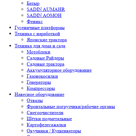
Батыр
SADIN AUMAHR
SADIN AOMOH
Феникс
Гусеничные платформы
Техника с наработкой
Японские трактора
Техника для дома и сада
Мотоблоки
Садовые Райдеры
Садовые трактора
Аккумуляторное оборудование
Газонокосилки
Генераторы
Компрессоры
Навесное оборудование
Отвалы
Фронтальные погрузчики/рабочие органы
Снегоочистители
Щётки подметальные
Картофелесажалки
Окучники / Культиваторы