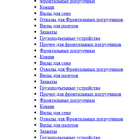
Фронтальные погрузчики
Ковши
Вилы для сена
Отвалы для Фронтальных погрузчиков
Вилы для палетов
Захваты
Грузоподъемные устройства
Прочее для фронтальных погрузчиков
Фронтальные погрузчики
Ковши
Вилы для сена
Отвалы для Фронтальных погрузчиков
Вилы для палетов
Захваты
Грузоподъемные устройства
Прочее для фронтальных погрузчиков
Фронтальные погрузчики
Ковши
Вилы для сена
Отвалы для Фронтальных погрузчиков
Вилы для палетов
Захваты
Грузоподъемные устройства