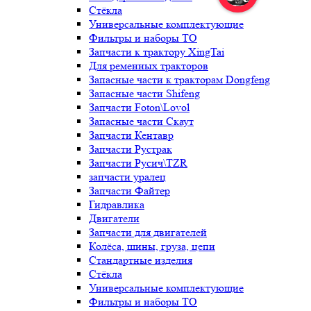
Стёкла
Универсальные комплектующие
Фильтры и наборы ТО
Запчасти к трактору XingTai
Для ременных тракторов
Запасные части к тракторам Dongfeng
Запасные части Shifeng
Запчасти Foton\Lovol
Запасные части Скаут
Запчасти Кентавр
Запчасти Рустрак
Запчасти Русич\TZR
запчасти уралец
Запчасти Файтер
Гидравлика
Двигатели
Запчасти для двигателей
Колёса, шины, груза, цепи
Стандартные изделия
Стёкла
Универсальные комплектующие
Фильтры и наборы ТО