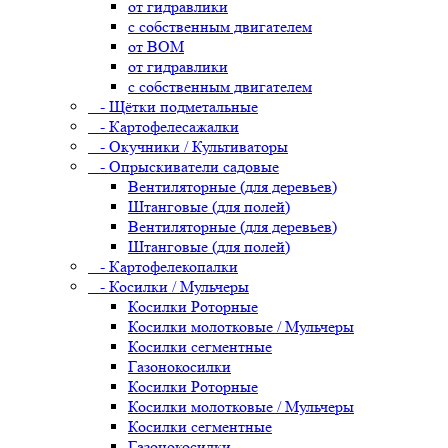
от гидравлики
с собственным двигателем
от ВОМ
от гидравлики
с собственным двигателем
- Щётки подметальные
- Картофелесажалки
- Окучники / Культиваторы
- Опрыскиватели садовые
Вентиляторные (для деревьев)
Штанговые (для полей)
Вентиляторные (для деревьев)
Штанговые (для полей)
- Картофелекопалки
- Косилки / Мульчеры
Косилки Роторные
Косилки молотковые / Мульчеры
Косилки сегментные
Газонокосилки
Косилки Роторные
Косилки молотковые / Мульчеры
Косилки сегментные
Газонокосилки