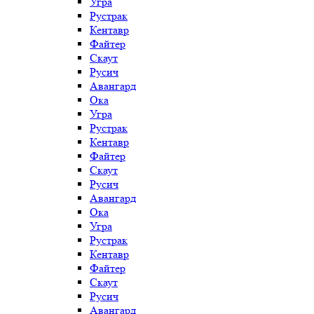
Угра
Рустрак
Кентавр
Файтер
Скаут
Русич
Авангард
Ока
Угра
Рустрак
Кентавр
Файтер
Скаут
Русич
Авангард
Ока
Угра
Рустрак
Кентавр
Файтер
Скаут
Русич
Авангард