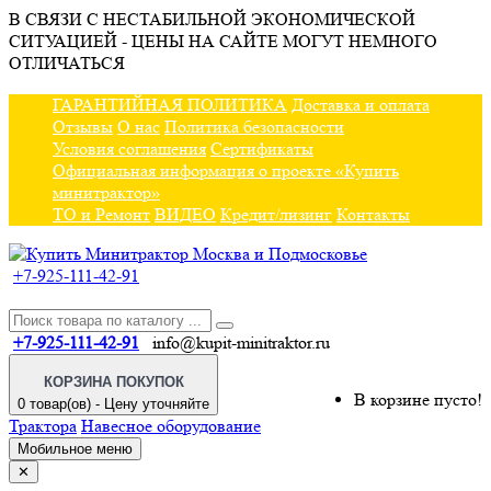
В СВЯЗИ С НЕСТАБИЛЬНОЙ ЭКОНОМИЧЕСКОЙ
СИТУАЦИЕЙ - ЦЕНЫ НА САЙТЕ МОГУТ НЕМНОГО
ОТЛИЧАТЬСЯ
ГАРАНТИЙНАЯ ПОЛИТИКА
Доставка и оплата
Отзывы
О нас
Политика безопасности
Условия соглашения
Сертификаты
Официальная информация о проекте «Купить
минитрактор»
ТО и Ремонт
ВИДЕО
Кредит/лизинг
Контакты
+7-925-111-42-91
+7-925-111-42-91
info@kupit-minitraktor.ru
КОРЗИНА ПОКУПОК
В корзине пусто!
0 товар(ов) - Цену уточняйте
Трактора
Навесное оборудование
Мобильное меню
✕