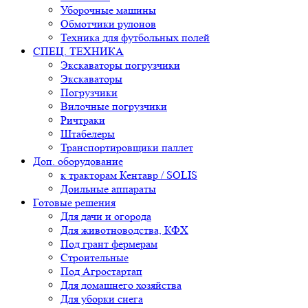
Уборочные машины
Обмотчики рулонов
Техника для футбольных полей
СПЕЦ. ТЕХНИКА
Экскаваторы погрузчики
Экскаваторы
Погрузчики
Вилочные погрузчики
Ричтраки
Штабелеры
Транспортировщики паллет
Доп. оборудование
к тракторам Кентавр / SOLIS
Доильные аппараты
Готовые решения
Для дачи и огорода
Для животноводства, КФХ
Под грант фермерам
Строительные
Под Агростартап
Для домашнего хозяйства
Для уборки снега