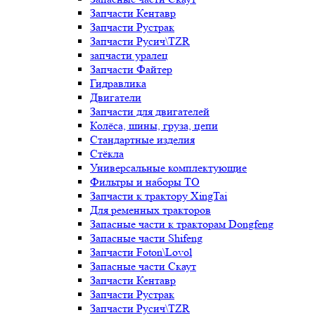
Запчасти Кентавр
Запчасти Рустрак
Запчасти Русич\TZR
запчасти уралец
Запчасти Файтер
Гидравлика
Двигатели
Запчасти для двигателей
Колёса, шины, груза, цепи
Стандартные изделия
Стёкла
Универсальные комплектующие
Фильтры и наборы ТО
Запчасти к трактору XingTai
Для ременных тракторов
Запасные части к тракторам Dongfeng
Запасные части Shifeng
Запчасти Foton\Lovol
Запасные части Скаут
Запчасти Кентавр
Запчасти Рустрак
Запчасти Русич\TZR