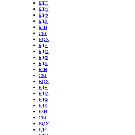
БДН
БДМ
БДФ
БДЛ
БЗН
СБГ
BQX
БДН
БДМ
БДФ
БДЛ
БЗН
СБГ
BQX
БДН
БДМ
БДФ
БДЛ
БЗН
СБГ
BQX
БДН