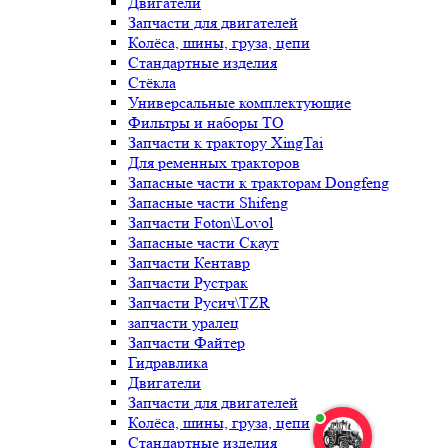
Двигатели
Запчасти для двигателей
Колёса, шины, груза, цепи
Стандартные изделия
Стёкла
Универсальные комплектующие
Фильтры и наборы ТО
Запчасти к трактору XingTai
Для ременных тракторов
Запасные части к тракторам Dongfeng
Запасные части Shifeng
Запчасти Foton\Lovol
Запасные части Скаут
Запчасти Кентавр
Запчасти Рустрак
Запчасти Русич\TZR
запчасти уралец
Запчасти Файтер
Гидравлика
Двигатели
Запчасти для двигателей
Колёса, шины, груза, цепи
Стандартные изделия