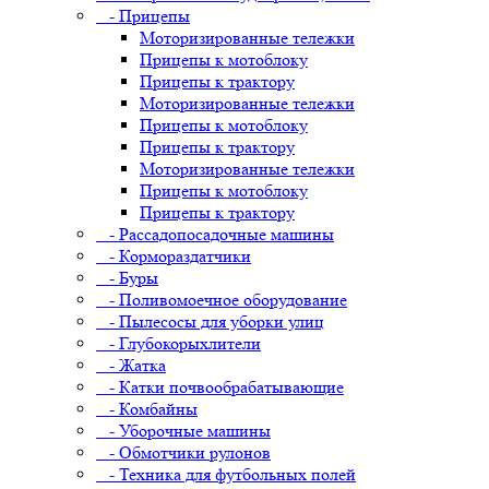
- Прицепы
Моторизированные тележки
Прицепы к мотоблоку
Прицепы к трактору
Моторизированные тележки
Прицепы к мотоблоку
Прицепы к трактору
Моторизированные тележки
Прицепы к мотоблоку
Прицепы к трактору
- Рассадопосадочные машины
- Кормораздатчики
- Буры
- Поливомоечное оборудование
- Пылесосы для уборки улиц
- Глубокорыхлители
- Жатка
- Катки почвообрабатывающие
- Комбайны
- Уборочные машины
- Обмотчики рулонов
- Техника для футбольных полей