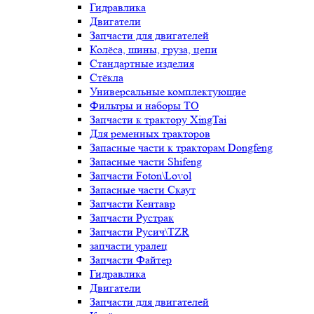
Гидравлика
Двигатели
Запчасти для двигателей
Колёса, шины, груза, цепи
Стандартные изделия
Стёкла
Универсальные комплектующие
Фильтры и наборы ТО
Запчасти к трактору XingTai
Для ременных тракторов
Запасные части к тракторам Dongfeng
Запасные части Shifeng
Запчасти Foton\Lovol
Запасные части Скаут
Запчасти Кентавр
Запчасти Рустрак
Запчасти Русич\TZR
запчасти уралец
Запчасти Файтер
Гидравлика
Двигатели
Запчасти для двигателей