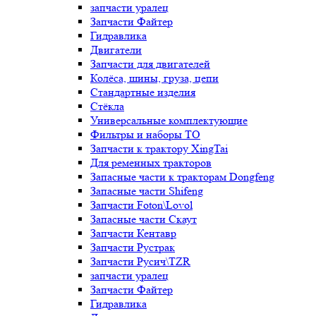
запчасти уралец
Запчасти Файтер
Гидравлика
Двигатели
Запчасти для двигателей
Колёса, шины, груза, цепи
Стандартные изделия
Стёкла
Универсальные комплектующие
Фильтры и наборы ТО
Запчасти к трактору XingTai
Для ременных тракторов
Запасные части к тракторам Dongfeng
Запасные части Shifeng
Запчасти Foton\Lovol
Запасные части Скаут
Запчасти Кентавр
Запчасти Рустрак
Запчасти Русич\TZR
запчасти уралец
Запчасти Файтер
Гидравлика