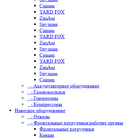
Caiman
YARD FOX
ZimAni
Steviman
Caiman
YARD FOX
ZimAni
Steviman
Caiman
YARD FOX
ZimAni
Steviman
Caiman
- Аккумуляторное оборудование
- Газонокосилки
- Генераторы
- Компрессоры
Навесное оборудование
- Отвалы
- Фронтальные погрузчики/рабочие органы
Фронтальные погрузчики
Ковши