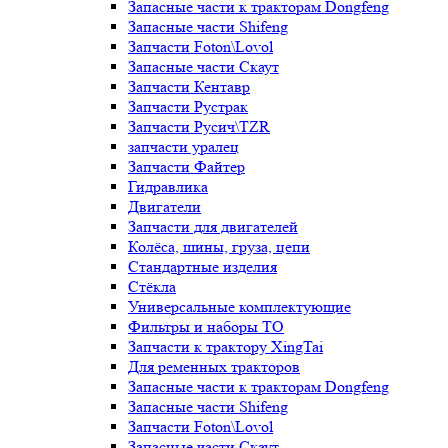
Запасные части к тракторам Dongfeng
Запасные части Shifeng
Запчасти Foton\Lovol
Запасные части Скаут
Запчасти Кентавр
Запчасти Рустрак
Запчасти Русич\TZR
запчасти уралец
Запчасти Файтер
Гидравлика
Двигатели
Запчасти для двигателей
Колёса, шины, груза, цепи
Стандартные изделия
Стёкла
Универсальные комплектующие
Фильтры и наборы ТО
Запчасти к трактору XingTai
Для ременных тракторов
Запасные части к тракторам Dongfeng
Запасные части Shifeng
Запчасти Foton\Lovol
Запасные части Скаут