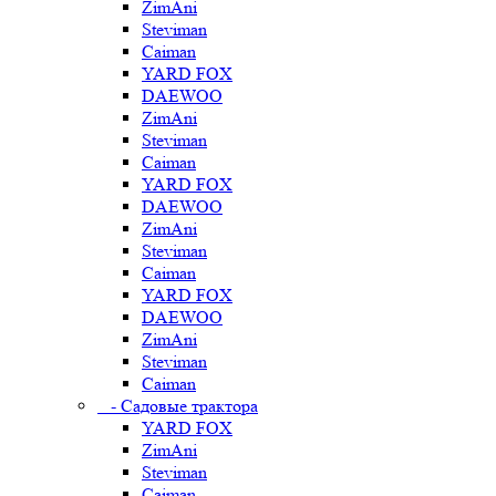
ZimAni
Steviman
Caiman
YARD FOX
DAEWOO
ZimAni
Steviman
Caiman
YARD FOX
DAEWOO
ZimAni
Steviman
Caiman
YARD FOX
DAEWOO
ZimAni
Steviman
Caiman
- Садовые трактора
YARD FOX
ZimAni
Steviman
Caiman