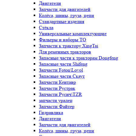
Двигатели
Запчасти для двигателей
Колёса, шины, груза, цепи
Стандартные изделия
Стёкла
Универсальные комплектующие
Фильтры и наборы ТО
Запчасти к трактору XingTai
Для ременных тракторов
Запасные части к тракторам Dongfeng
Запасные части Shifeng
Запчасти Foton\Lovol
Запасные части Скаут
Запчасти Кентавр
Запчасти Рустрак
Запчасти Русич\TZR
запчасти уралец
Запчасти Файтер
Гидравлика
Двигатели
Запчасти для двигателей
Колёса, шины, груза, цепи