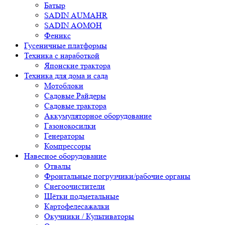
Батыр
SADIN AUMAHR
SADIN AOMOH
Феникс
Гусеничные платформы
Техника с наработкой
Японские трактора
Техника для дома и сада
Мотоблоки
Садовые Райдеры
Садовые трактора
Аккумуляторное оборудование
Газонокосилки
Генераторы
Компрессоры
Навесное оборудование
Отвалы
Фронтальные погрузчики/рабочие органы
Снегоочистители
Щётки подметальные
Картофелесажалки
Окучники / Культиваторы