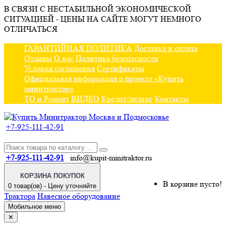
В СВЯЗИ С НЕСТАБИЛЬНОЙ ЭКОНОМИЧЕСКОЙ
СИТУАЦИЕЙ - ЦЕНЫ НА САЙТЕ МОГУТ НЕМНОГО
ОТЛИЧАТЬСЯ
ГАРАНТИЙНАЯ ПОЛИТИКА
Доставка и оплата
Отзывы
О нас
Политика безопасности
Условия соглашения
Сертификаты
Официальная информация о проекте «Купить
минитрактор»
ТО и Ремонт
ВИДЕО
Кредит/лизинг
Контакты
+7-925-111-42-91
+7-925-111-42-91
info@kupit-minitraktor.ru
КОРЗИНА ПОКУПОК
В корзине пусто!
0 товар(ов) - Цену уточняйте
Трактора
Навесное оборудование
Мобильное меню
✕