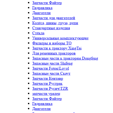
Запчасти Файтер
Гидравлика
Двигатели
Запчасти для двигателей
Колёса, шины, груза, цепи
Стандартные изделия
Стёкла
Универсальные комплектующие
Фильтры и наборы ТО
Запчасти к трактору XingTai
Для ременных тракторов
Запасные части к тракторам Dongfeng
Запасные части Shifeng
Запчасти Foton\Lovol
Запасные части Скаут
Запчасти Кентавр
Запчасти Рустрак
Запчасти Русич\TZR
запчасти уралец
Запчасти Файтер
Гидравлика
Двигатели