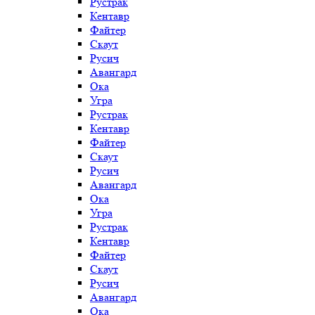
Рустрак
Кентавр
Файтер
Скаут
Русич
Авангард
Ока
Угра
Рустрак
Кентавр
Файтер
Скаут
Русич
Авангард
Ока
Угра
Рустрак
Кентавр
Файтер
Скаут
Русич
Авангард
Ока