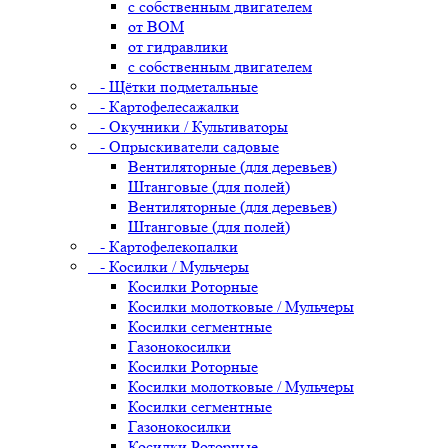
с собственным двигателем
от ВОМ
от гидравлики
с собственным двигателем
- Щётки подметальные
- Картофелесажалки
- Окучники / Культиваторы
- Опрыскиватели садовые
Вентиляторные (для деревьев)
Штанговые (для полей)
Вентиляторные (для деревьев)
Штанговые (для полей)
- Картофелекопалки
- Косилки / Мульчеры
Косилки Роторные
Косилки молотковые / Мульчеры
Косилки сегментные
Газонокосилки
Косилки Роторные
Косилки молотковые / Мульчеры
Косилки сегментные
Газонокосилки
Косилки Роторные