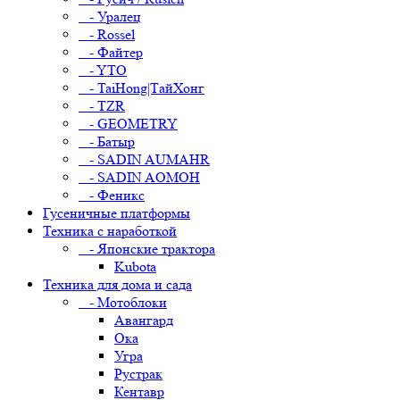
- Уралец
- Rossel
- Файтер
- YTO
- TaiHong|ТайХонг
- TZR
- GEOMETRY
- Батыр
- SADIN AUMAHR
- SADIN AOMOH
- Феникс
Гусеничные платформы
Техника с наработкой
- Японские трактора
Kubota
Техника для дома и сада
- Мотоблоки
Авангард
Ока
Угра
Рустрак
Кентавр