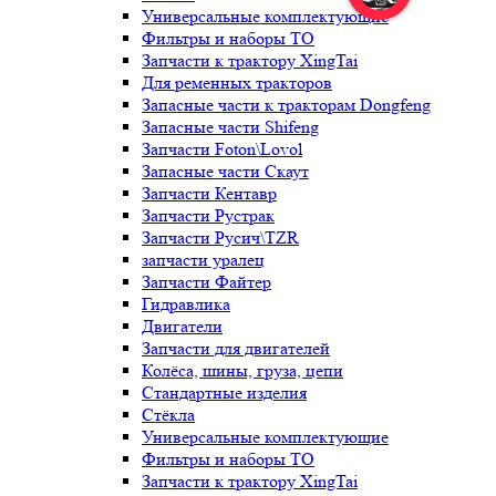
Универсальные комплектующие
Фильтры и наборы ТО
Запчасти к трактору XingTai
Для ременных тракторов
Запасные части к тракторам Dongfeng
Запасные части Shifeng
Запчасти Foton\Lovol
Запасные части Скаут
Запчасти Кентавр
Запчасти Рустрак
Запчасти Русич\TZR
запчасти уралец
Запчасти Файтер
Гидравлика
Двигатели
Запчасти для двигателей
Колёса, шины, груза, цепи
Стандартные изделия
Стёкла
Универсальные комплектующие
Фильтры и наборы ТО
Запчасти к трактору XingTai