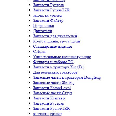
Запчасти Рустрак
Запчасти Русич\TZR
запчасти уралец
Запчасти Файтер
Гидравлика
Двигатели
Запчасти для двигателей
Колёса, шины, груза, цепи
Стандартные изделия
Стёкла
Универсальные комплектующие
Фильтры и наборы ТО
Запчасти к трактору XingTai
Для ременных тракторов
Запасные части к тракторам Dongfeng
Запасные части Shifeng
Запчасти Foton\Lovol
Запасные части Скаут
Запчасти Кентавр
Запчасти Рустрак
Запчасти Русич\TZR
запчасти уралец