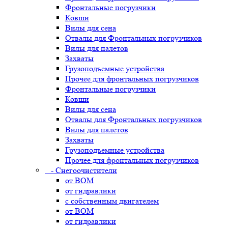
Фронтальные погрузчики
Ковши
Вилы для сена
Отвалы для Фронтальных погрузчиков
Вилы для палетов
Захваты
Грузоподъемные устройства
Прочее для фронтальных погрузчиков
Фронтальные погрузчики
Ковши
Вилы для сена
Отвалы для Фронтальных погрузчиков
Вилы для палетов
Захваты
Грузоподъемные устройства
Прочее для фронтальных погрузчиков
- Снегоочистители
от ВОМ
от гидравлики
с собственным двигателем
от ВОМ
от гидравлики