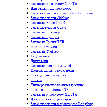
Запчасти к трактору XingTai
Для ременных тракторов
Запасные части к тракторам Dongfeng
Запасные части Shifeng
Запчасти Foton\Lovol
Запасные части Скаут
Запчасти Кентавр
Запчасти Рустрак
Запчасти Русич\TZR
запчасти уралец
Запчасти Файтер
Гидравлика
Двигатели
Запчасти для двигателей
Колёса, шины, груза, цепи
Стандартные изделия
Стёкла
Универсальные комплектующие
Фильтры и наборы ТО
Запчасти к трактору XingTai
Для ременных тракторов
Запасные части к тракторам Dongfeng