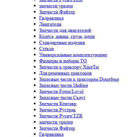
запчасти уралец
Запчасти Файтер
Гидравлика
Двигатели
Запчасти для двигателей
Колёса, шины, груза, цепи
Стандартные изделия
Стёкла
Универсальные комплектующие
Фильтры и наборы ТО
Запчасти к трактору XingTai
Для ременных тракторов
Запасные части к тракторам Dongfeng
Запасные части Shifeng
Запчасти Foton\Lovol
Запасные части Скаут
Запчасти Кентавр
Запчасти Рустрак
Запчасти Русич\TZR
запчасти уралец
Запчасти Файтер
Гидравлика