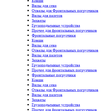
Ковши
Вилы для сена
Отвалы для Фронтальных погрузчиков
Вилы для палетов
Захваты
Грузоподъемные устройства
Прочее для фронтальных погрузчиков
Фронтальные погрузчики
Ковши
Вилы для сена
Отвалы для Фронтальных погрузчиков
Вилы для палетов
Захваты
Грузоподъемные устройства
Прочее для фронтальных погрузчиков
Фронтальные погрузчики
Ковши
Вилы для сена
Отвалы для Фронтальных погрузчиков
Вилы для палетов
Захваты
Грузоподъемные устройства
Прочее для фронтальных погрузчиков