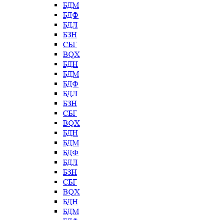
БДМ
БДФ
БДЛ
БЗН
СБГ
BQX
БДН
БДМ
БДФ
БДЛ
БЗН
СБГ
BQX
БДН
БДМ
БДФ
БДЛ
БЗН
СБГ
BQX
БДН
БДМ