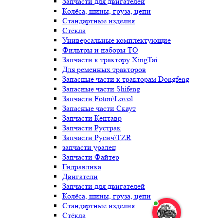
Запчасти для двигателей
Колёса, шины, груза, цепи
Стандартные изделия
Стёкла
Универсальные комплектующие
Фильтры и наборы ТО
Запчасти к трактору XingTai
Для ременных тракторов
Запасные части к тракторам Dongfeng
Запасные части Shifeng
Запчасти Foton\Lovol
Запасные части Скаут
Запчасти Кентавр
Запчасти Рустрак
Запчасти Русич\TZR
запчасти уралец
Запчасти Файтер
Гидравлика
Двигатели
Запчасти для двигателей
Колёса, шины, груза, цепи
Стандартные изделия
Стёкла