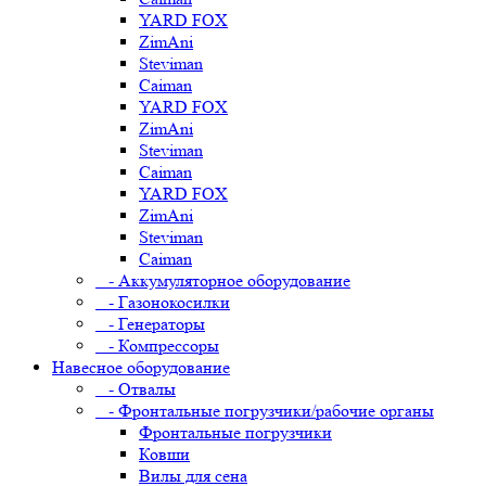
YARD FOX
ZimAni
Steviman
Caiman
YARD FOX
ZimAni
Steviman
Caiman
YARD FOX
ZimAni
Steviman
Caiman
- Аккумуляторное оборудование
- Газонокосилки
- Генераторы
- Компрессоры
Навесное оборудование
- Отвалы
- Фронтальные погрузчики/рабочие органы
Фронтальные погрузчики
Ковши
Вилы для сена