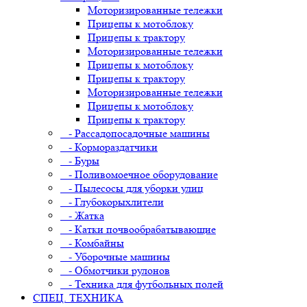
Моторизированные тележки
Прицепы к мотоблоку
Прицепы к трактору
Моторизированные тележки
Прицепы к мотоблоку
Прицепы к трактору
Моторизированные тележки
Прицепы к мотоблоку
Прицепы к трактору
- Рассадопосадочные машины
- Кормораздатчики
- Буры
- Поливомоечное оборудование
- Пылесосы для уборки улиц
- Глубокорыхлители
- Жатка
- Катки почвообрабатывающие
- Комбайны
- Уборочные машины
- Обмотчики рулонов
- Техника для футбольных полей
СПЕЦ. ТЕХНИКА