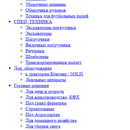
Уборочные машины
Обмотчики рулонов
Техника для футбольных полей
СПЕЦ. ТЕХНИКА
Экскаваторы погрузчики
Экскаваторы
Погрузчики
Вилочные погрузчики
Ричтраки
Штабелеры
Транспортировщики паллет
Доп. оборудование
к тракторам Кентавр / SOLIS
Доильные аппараты
Готовые решения
Для дачи и огорода
Для животноводства, КФХ
Под грант фермерам
Строительные
Под Агростартап
Для домашнего хозяйства
Для уборки снега