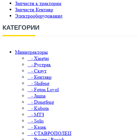
Запчасти к тракторам
Запчасти Кентавр
Электрооборудование
КАТЕГОРИИ
Минитракторы
- Xingtai
- Рустрак
- Скаут
- Кентавр
- Shifeng
- Foton Lovol
- Jinma
- Dongfeng
- Kubota
- МТЗ
- Solis
- Казак
- СТАВРОПОЛЕЦ
- Русич / Rusich