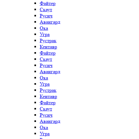
Файтер
Скаут
Русич
Авангард
Ока
Угра
Рустрак
Кентавр
Файтер
Скаут
Русич
Авангард
Ока
Угра
Рустрак
Кентавр
Файтер
Скаут
Русич
Авангард
Ока
Угра