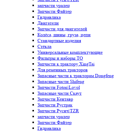
запчасти уралец
Запчасти Файтер
Гидравлика
Двигатели
Запчасти для двигателей
Колёса, шины, груза, цепи
Стандартные изделия
Стёкла
Универсальные комплектующие
Фильтры и наборы ТО
Запчасти к трактору XingTai
Для ременных тракторов
Запасные части к тракторам Dongfeng
Запасные части Shifeng
Запчасти Foton\Lovol
Запасные части Скаут
Запчасти Кентавр
Запчасти Рустрак
Запчасти Русич\TZR
запчасти уралец
Запчасти Файтер
Гидравлика