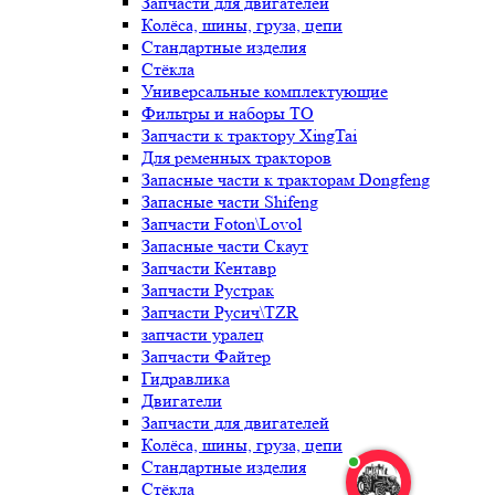
Запчасти для двигателей
Колёса, шины, груза, цепи
Стандартные изделия
Стёкла
Универсальные комплектующие
Фильтры и наборы ТО
Запчасти к трактору XingTai
Для ременных тракторов
Запасные части к тракторам Dongfeng
Запасные части Shifeng
Запчасти Foton\Lovol
Запасные части Скаут
Запчасти Кентавр
Запчасти Рустрак
Запчасти Русич\TZR
запчасти уралец
Запчасти Файтер
Гидравлика
Двигатели
Запчасти для двигателей
Колёса, шины, груза, цепи
Стандартные изделия
Стёкла