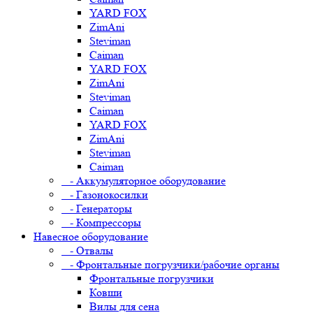
YARD FOX
ZimAni
Steviman
Caiman
YARD FOX
ZimAni
Steviman
Caiman
YARD FOX
ZimAni
Steviman
Caiman
- Аккумуляторное оборудование
- Газонокосилки
- Генераторы
- Компрессоры
Навесное оборудование
- Отвалы
- Фронтальные погрузчики/рабочие органы
Фронтальные погрузчики
Ковши
Вилы для сена