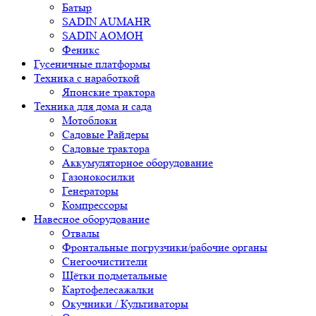
Батыр
SADIN AUMAHR
SADIN AOMOH
Феникс
Гусеничные платформы
Техника с наработкой
Японские трактора
Техника для дома и сада
Мотоблоки
Садовые Райдеры
Садовые трактора
Аккумуляторное оборудование
Газонокосилки
Генераторы
Компрессоры
Навесное оборудование
Отвалы
Фронтальные погрузчики/рабочие органы
Снегоочистители
Щётки подметальные
Картофелесажалки
Окучники / Культиваторы