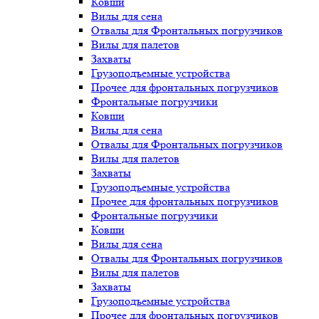
Ковши
Вилы для сена
Отвалы для Фронтальных погрузчиков
Вилы для палетов
Захваты
Грузоподъемные устройства
Прочее для фронтальных погрузчиков
Фронтальные погрузчики
Ковши
Вилы для сена
Отвалы для Фронтальных погрузчиков
Вилы для палетов
Захваты
Грузоподъемные устройства
Прочее для фронтальных погрузчиков
Фронтальные погрузчики
Ковши
Вилы для сена
Отвалы для Фронтальных погрузчиков
Вилы для палетов
Захваты
Грузоподъемные устройства
Прочее для фронтальных погрузчиков