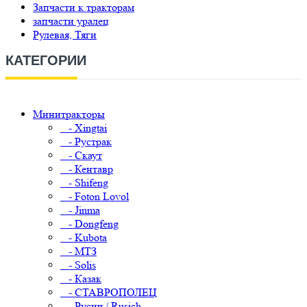
Запчасти к тракторам
запчасти уралец
Рулевая, Тяги
КАТЕГОРИИ
Минитракторы
- Xingtai
- Рустрак
- Скаут
- Кентавр
- Shifeng
- Foton Lovol
- Jinma
- Dongfeng
- Kubota
- МТЗ
- Solis
- Казак
- СТАВРОПОЛЕЦ
- Русич / Rusich