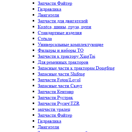
Запчасти Файтер
Гидравлика
Двигатели
Запчасти для двигателей
Колёса, шины, груза, цепи
Стандартные изделия
Стёкла
Универсальные комплектующие
Фильтры и наборы ТО
Запчасти к трактору XingTai
Для ременных тракторов
Запасные части к тракторам Dongfeng
Запасные части Shifeng
Запчасти Foton\Lovol
Запасные части Скаут
Запчасти Кентавр
Запчасти Рустрак
Запчасти Русич\TZR
запчасти уралец
Запчасти Файтер
Гидравлика
Двигатели