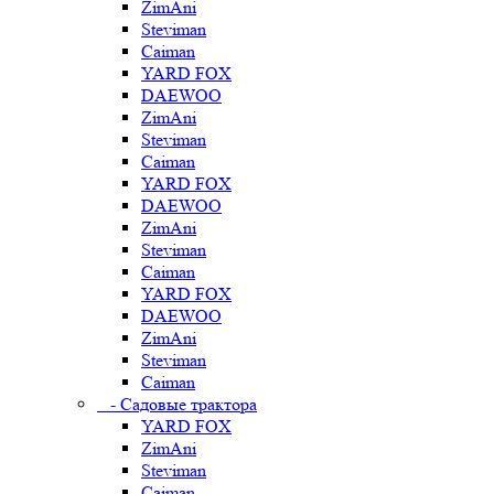
ZimAni
Steviman
Caiman
YARD FOX
DAEWOO
ZimAni
Steviman
Caiman
YARD FOX
DAEWOO
ZimAni
Steviman
Caiman
YARD FOX
DAEWOO
ZimAni
Steviman
Caiman
- Садовые трактора
YARD FOX
ZimAni
Steviman
Caiman