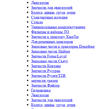
Двигатели
Запчасти для двигателей
Колёса, шины, груза, цепи
Стандартные изделия
Стёкла
Универсальные комплектующие
Фильтры и наборы ТО
Запчасти к трактору XingTai
Для ременных тракторов
Запасные части к тракторам Dongfeng
Запасные части Shifeng
Запчасти Foton\Lovol
Запасные части Скаут
Запчасти Кентавр
Запчасти Рустрак
Запчасти Русич\TZR
запчасти уралец
Запчасти Файтер
Гидравлика
Двигатели
Запчасти для двигателей
Колёса, шины, груза, цепи