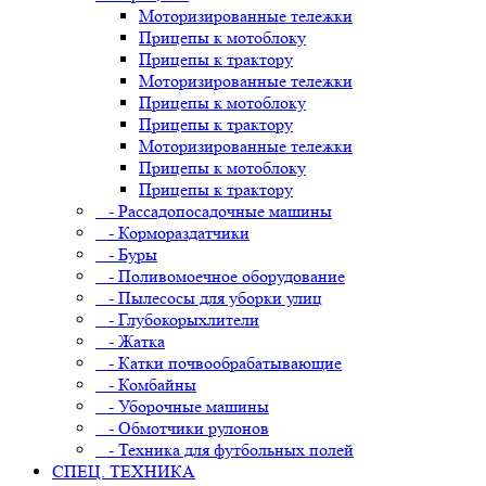
Моторизированные тележки
Прицепы к мотоблоку
Прицепы к трактору
Моторизированные тележки
Прицепы к мотоблоку
Прицепы к трактору
Моторизированные тележки
Прицепы к мотоблоку
Прицепы к трактору
- Рассадопосадочные машины
- Кормораздатчики
- Буры
- Поливомоечное оборудование
- Пылесосы для уборки улиц
- Глубокорыхлители
- Жатка
- Катки почвообрабатывающие
- Комбайны
- Уборочные машины
- Обмотчики рулонов
- Техника для футбольных полей
СПЕЦ. ТЕХНИКА