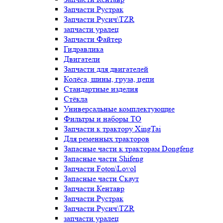
Запчасти Рустрак
Запчасти Русич\TZR
запчасти уралец
Запчасти Файтер
Гидравлика
Двигатели
Запчасти для двигателей
Колёса, шины, груза, цепи
Стандартные изделия
Стёкла
Универсальные комплектующие
Фильтры и наборы ТО
Запчасти к трактору XingTai
Для ременных тракторов
Запасные части к тракторам Dongfeng
Запасные части Shifeng
Запчасти Foton\Lovol
Запасные части Скаут
Запчасти Кентавр
Запчасти Рустрак
Запчасти Русич\TZR
запчасти уралец