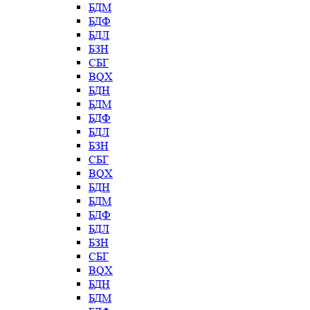
БДМ
БДФ
БДЛ
БЗН
СБГ
BQX
БДН
БДМ
БДФ
БДЛ
БЗН
СБГ
BQX
БДН
БДМ
БДФ
БДЛ
БЗН
СБГ
BQX
БДН
БДМ