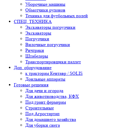
Уборочные машины
Обмотчики рулонов
Техника для футбольных полей
СПЕЦ. ТЕХНИКА
Экскаваторы погрузчики
Экскаваторы
Погрузчики
Вилочные погрузчики
Ричтраки
Штабелеры
Транспортировщики паллет
Доп. оборудование
к тракторам Кентавр / SOLIS
Доильные аппараты
Готовые решения
Для дачи и огорода
Для животноводства, КФХ
Под грант фермерам
Строительные
Под Агростартап
Для домашнего хозяйства
Для уборки снега