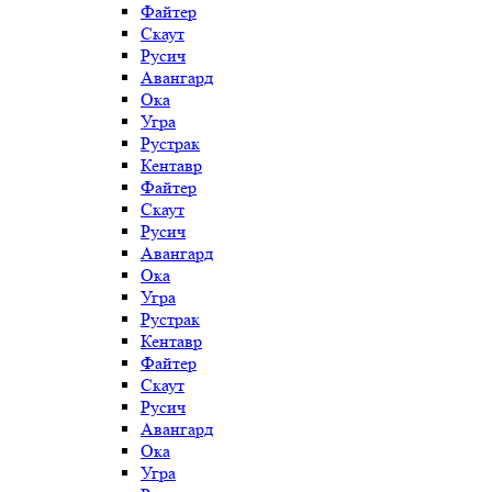
Файтер
Скаут
Русич
Авангард
Ока
Угра
Рустрак
Кентавр
Файтер
Скаут
Русич
Авангард
Ока
Угра
Рустрак
Кентавр
Файтер
Скаут
Русич
Авангард
Ока
Угра