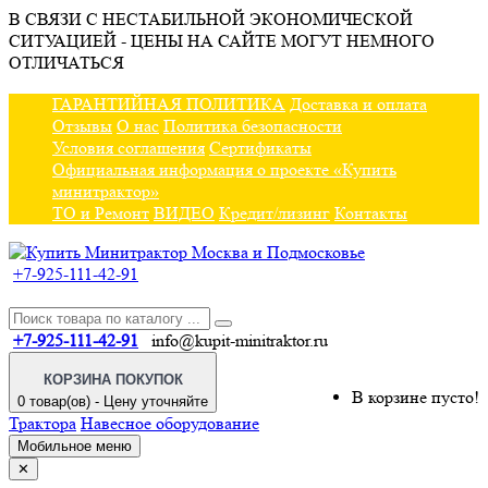
В СВЯЗИ С НЕСТАБИЛЬНОЙ ЭКОНОМИЧЕСКОЙ
СИТУАЦИЕЙ - ЦЕНЫ НА САЙТЕ МОГУТ НЕМНОГО
ОТЛИЧАТЬСЯ
ГАРАНТИЙНАЯ ПОЛИТИКА
Доставка и оплата
Отзывы
О нас
Политика безопасности
Условия соглашения
Сертификаты
Официальная информация о проекте «Купить
минитрактор»
ТО и Ремонт
ВИДЕО
Кредит/лизинг
Контакты
+7-925-111-42-91
+7-925-111-42-91
info@kupit-minitraktor.ru
КОРЗИНА ПОКУПОК
В корзине пусто!
0 товар(ов) - Цену уточняйте
Трактора
Навесное оборудование
Мобильное меню
✕