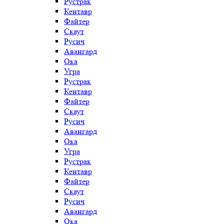
Рустрак
Кентавр
Файтер
Скаут
Русич
Авангард
Ока
Угра
Рустрак
Кентавр
Файтер
Скаут
Русич
Авангард
Ока
Угра
Рустрак
Кентавр
Файтер
Скаут
Русич
Авангард
Ока