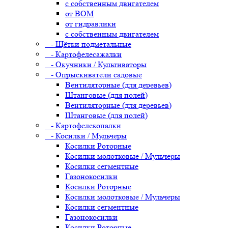
с собственным двигателем
от ВОМ
от гидравлики
с собственным двигателем
- Щётки подметальные
- Картофелесажалки
- Окучники / Культиваторы
- Опрыскиватели садовые
Вентиляторные (для деревьев)
Штанговые (для полей)
Вентиляторные (для деревьев)
Штанговые (для полей)
- Картофелекопалки
- Косилки / Мульчеры
Косилки Роторные
Косилки молотковые / Мульчеры
Косилки сегментные
Газонокосилки
Косилки Роторные
Косилки молотковые / Мульчеры
Косилки сегментные
Газонокосилки
Косилки Роторные