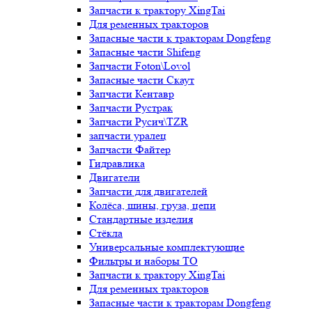
Запчасти к трактору XingTai
Для ременных тракторов
Запасные части к тракторам Dongfeng
Запасные части Shifeng
Запчасти Foton\Lovol
Запасные части Скаут
Запчасти Кентавр
Запчасти Рустрак
Запчасти Русич\TZR
запчасти уралец
Запчасти Файтер
Гидравлика
Двигатели
Запчасти для двигателей
Колёса, шины, груза, цепи
Стандартные изделия
Стёкла
Универсальные комплектующие
Фильтры и наборы ТО
Запчасти к трактору XingTai
Для ременных тракторов
Запасные части к тракторам Dongfeng