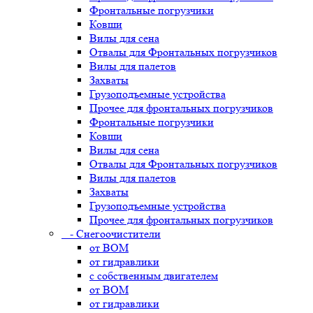
Фронтальные погрузчики
Ковши
Вилы для сена
Отвалы для Фронтальных погрузчиков
Вилы для палетов
Захваты
Грузоподъемные устройства
Прочее для фронтальных погрузчиков
Фронтальные погрузчики
Ковши
Вилы для сена
Отвалы для Фронтальных погрузчиков
Вилы для палетов
Захваты
Грузоподъемные устройства
Прочее для фронтальных погрузчиков
- Снегоочистители
от ВОМ
от гидравлики
с собственным двигателем
от ВОМ
от гидравлики