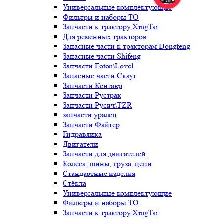
Универсальные комплектующие
Фильтры и наборы ТО
Запчасти к трактору XingTai
Для ременных тракторов
Запасные части к тракторам Dongfeng
Запасные части Shifeng
Запчасти Foton\Lovol
Запасные части Скаут
Запчасти Кентавр
Запчасти Рустрак
Запчасти Русич\TZR
запчасти уралец
Запчасти Файтер
Гидравлика
Двигатели
Запчасти для двигателей
Колёса, шины, груза, цепи
Стандартные изделия
Стёкла
Универсальные комплектующие
Фильтры и наборы ТО
Запчасти к трактору XingTai